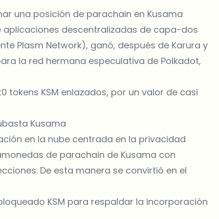
ganar una posición de parachain en Kusama
de aplicaciones descentralizadas de capa-dos
ente Plasm Network), ganó, después de Karura y
ara la red hermana especulativa de Polkadot,
20 tokens KSM enlazados, por un valor de casi
 subasta Kusama
ación en la nube centrada en la privacidad
agamonedas de parachain de Kusama con
cciones. De esta manera se convirtió en el
 bloqueado KSM para respaldar la incorporación