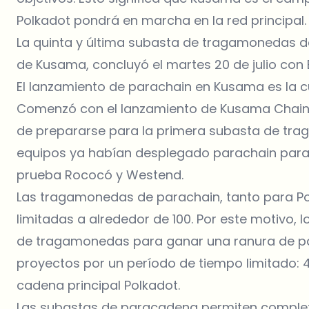
Polkadot pondrá en marcha en la red principal.
La quinta y última subasta de tragamonedas de
de Kusama, concluyó el martes 20 de julio con 
El lanzamiento de parachain en Kusama es la c
Comenzó con el lanzamiento de Kusama Chain C
de prepararse para la primera subasta de tr
equipos ya habían desplegado parachain para 
prueba Rococó y Westend.
Las tragamonedas de parachain, tanto para P
limitadas a alrededor de 100. Por este motivo,
de tragamonedas para ganar una ranura de pa
proyectos por un período de tiempo limitado:
cadena principal Polkadot.
Las subastas de paracadena permiten completa