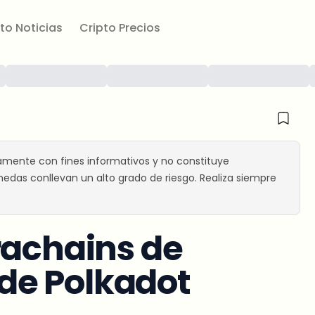
to Noticias
Cripto Precios
amente con fines informativos y no constituye
edas conllevan un alto grado de riesgo. Realiza siempre
rachains de
de Polkadot