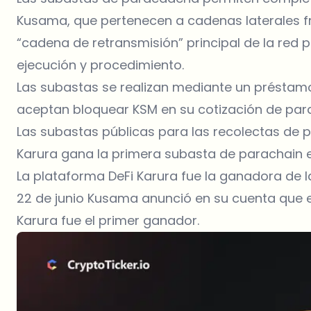
Kusama, que pertenecen a cadenas laterales 
“cadena de retransmisión” principal de la red
ejecución y procedimiento.
Las subastas se realizan mediante un préstamo 
aceptan bloquear KSM en su cotización de par
Las subastas públicas para las recolectas de 
Karura gana la primera subasta de parachain
La plataforma DeFi Karura fue la ganadora de 
22 de junio Kusama anunció en su cuenta que el
Karura fue el primer ganador.