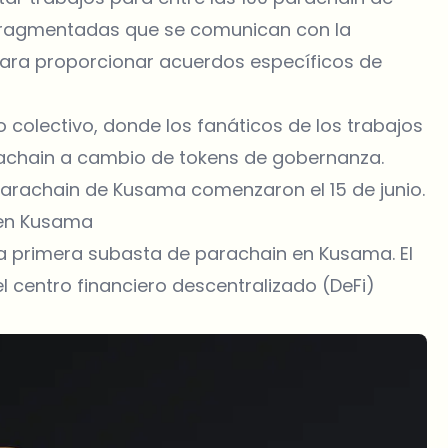
fragmentadas que se comunican con la
 para proporcionar acuerdos específicos de
colectivo, donde los fanáticos de los trabajos
achain a cambio de tokens de gobernanza.
parachain de Kusama comenzaron el 15 de junio.
 en Kusama
la primera subasta de parachain en Kusama. El
 centro financiero descentralizado (DeFi)