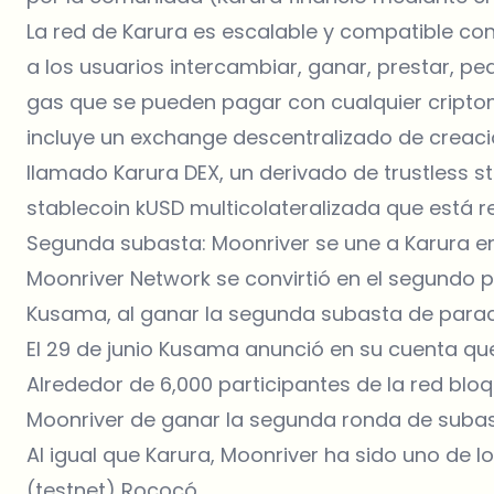
La red de Karura es escalable y compatible co
a los usuarios intercambiar, ganar, prestar, p
gas que se pueden pagar con cualquier cripto
incluye un exchange descentralizado de crea
llamado Karura DEX, un derivado de trustless s
stablecoin kUSD multicolateralizada que está 
Segunda subasta: Moonriver se une a Karura e
Moonriver Network se convirtió en el segundo p
Kusama, al ganar la segunda subasta de parac
El 29 de junio Kusama anunció en su cuenta qu
Alrededor de 6,000 participantes de la red bl
Moonriver de ganar la segunda ronda de subas
Al igual que Karura, Moonriver ha sido uno de 
(testnet) Rococó.