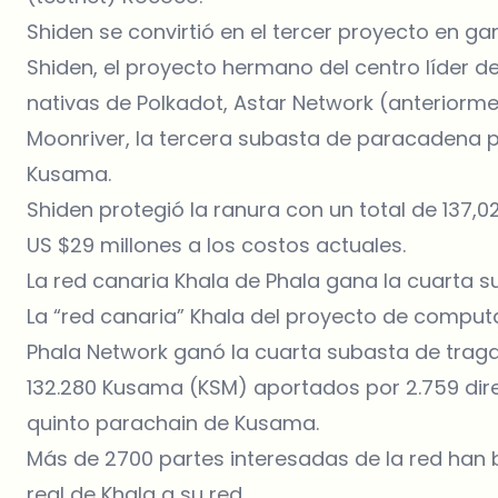
Shiden se convirtió en el tercer proyecto en 
Shiden, el proyecto hermano del centro líder 
nativas de Polkadot, Astar Network (anteriorm
Moonriver, la tercera subasta de paracadena p
Kusama.
Shiden protegió la ranura con un total de 137,0
US $29 millones a los costos actuales.
La red canaria Khala de Phala gana la cuarta
La “red canaria” Khala del proyecto de comput
Phala Network ganó la cuarta subasta de tr
132.280 Kusama (KSM) aportados por 2.759 dire
quinto parachain de Kusama.
Más de 2700 partes interesadas de la red han
real de Khala a su red.