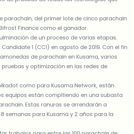
 parachain, del primer lote de cinco parachain
Bifrost Finance como el ganador.
ulminación de un proceso de varias etapas.
andidate 1 (CC1) en agosto de 2019. Con el fin
agamonedas de parachain en Kusama, varios
pruebas y optimización en las redes de
olkadot como para Kusama Network, están
 los equipos están compitiendo en una subasta
rachain. Estas ranuras se arrendarán a
 48 semanas para Kusama y 2 años para la
r trabajos para entre las 100 parachain de