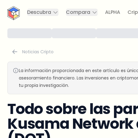
CryptoTicker
Descubra
Compara
ALPHA
Crip
Noticias Cripto
La información proporcionada en este artículo es únic
asesoramiento financiero. Las inversiones en criptomon
tu propia investigación.
Todo sobre las pa
Kusama Network 