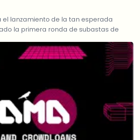
 el lanzamiento de la tan esperada
izado la primera ronda de subastas de