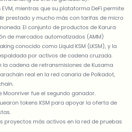
n EVM, mientras que su plataforma DeFi permite
edir prestado y mucho más con tarifas de micro
moneda. El conjunto de productos de Karura
ción de mercados automatizados (AMM)
taking conocido como Liquid KSM (LKSM), y la
respaldada por activos de cadena cruzada.
n la cadena de retransmisiones de Kusama
arachain real en la red canaria de Polkadot,
hain.
e Moonriver fue el segundo ganador.
oquearon tokens KSM para apoyar la oferta de
tas.
los proyectos más activos en la red de pruebas