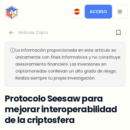
CryptoTicker
ACCESO
OPEN
Noticias Cripto
La información proporcionada en este artículo es
únicamente con fines informativos y no constituye
asesoramiento financiero. Las inversiones en
criptomonedas conllevan un alto grado de riesgo.
Realiza siempre tu propia investigación.
Protocolo Seesaw para
mejorar interoperabilidad
de la criptosfera