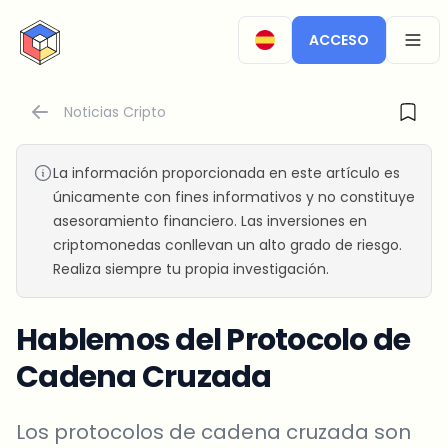
CryptoTicker
ACCESO
OPEN
Noticias Cripto
La información proporcionada en este artículo es
únicamente con fines informativos y no constituye
asesoramiento financiero. Las inversiones en
criptomonedas conllevan un alto grado de riesgo.
Realiza siempre tu propia investigación.
Hablemos del Protocolo de
Cadena Cruzada
Los protocolos de cadena cruzada son