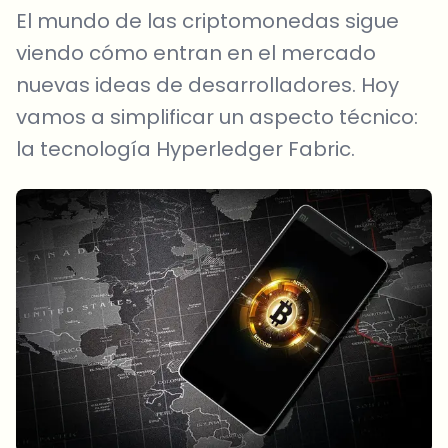
El mundo de las criptomonedas sigue
viendo cómo entran en el mercado
nuevas ideas de desarrolladores. Hoy
vamos a simplificar un aspecto técnico:
la tecnología Hyperledger Fabric.