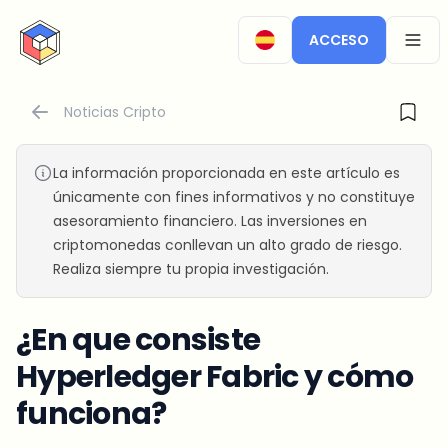
CryptoTicker
ACCESO
OPEN
Noticias Cripto
La información proporcionada en este artículo es
únicamente con fines informativos y no constituye
asesoramiento financiero. Las inversiones en
criptomonedas conllevan un alto grado de riesgo.
Realiza siempre tu propia investigación.
¿En que consiste
Hyperledger Fabric y cómo
funciona?