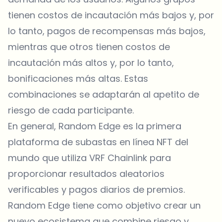
tienen costos de incautación más bajos y, por
lo tanto, pagos de recompensas más bajos,
mientras que otros tienen costos de
incautación más altos y, por lo tanto,
bonificaciones más altas. Estas
combinaciones se adaptarán al apetito de
riesgo de cada participante.
En general, Random Edge es la primera
plataforma de subastas en línea NFT del
mundo que utiliza VRF Chainlink para
proporcionar resultados aleatorios
verificables y pagos diarios de premios.
Random Edge tiene como objetivo crear un
nuevo ecosistema que combine riesgo y