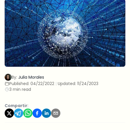
By:
Julia Morales
Published:
04/22/2022
|
Updated:
11/24/2023
3 min read
Compartir: