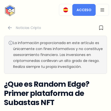
CryptoTicker
ACCESO
OPEN
Noticias Cripto
La información proporcionada en este artículo es
únicamente con fines informativos y no constituye
asesoramiento financiero. Las inversiones en
criptomonedas conllevan un alto grado de riesgo.
Realiza siempre tu propia investigación.
¿Que es Random Edge?
Primer plataforma de
Subastas NFT