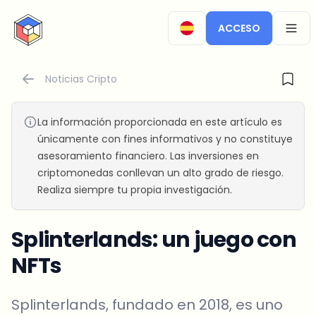
CryptoTicker
ACCESO
OPEN
Noticias Cripto
La información proporcionada en este artículo es
únicamente con fines informativos y no constituye
asesoramiento financiero. Las inversiones en
criptomonedas conllevan un alto grado de riesgo.
Realiza siempre tu propia investigación.
Splinterlands: un juego con
NFTs
Splinterlands, fundado en 2018, es uno