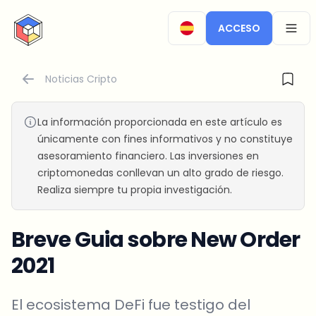
CryptoTicker
ACCESO
OPEN
Noticias Cripto
La información proporcionada en este artículo es
únicamente con fines informativos y no constituye
asesoramiento financiero. Las inversiones en
criptomonedas conllevan un alto grado de riesgo.
Realiza siempre tu propia investigación.
Breve Guia sobre New Order
2021
El ecosistema DeFi fue testigo del