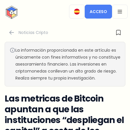
CryptoTicker
ACCESO
OPEN
Noticias Cripto
La información proporcionada en este artículo es
únicamente con fines informativos y no constituye
asesoramiento financiero. Las inversiones en
criptomonedas conllevan un alto grado de riesgo.
Realiza siempre tu propia investigación.
Las metricas de Bitcoin
apuntan a que las
instituciones “despliegan el