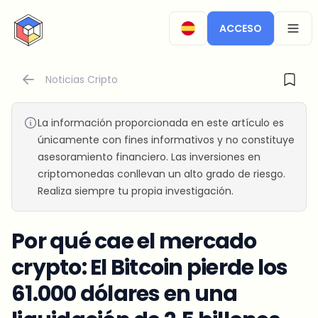
CryptoTicker
ACCESO
OPEN
Noticias Cripto
La información proporcionada en este artículo es
únicamente con fines informativos y no constituye
asesoramiento financiero. Las inversiones en
criptomonedas conllevan un alto grado de riesgo.
Realiza siempre tu propia investigación.
Por qué cae el mercado
crypto: El Bitcoin pierde los
61.000 dólares en una