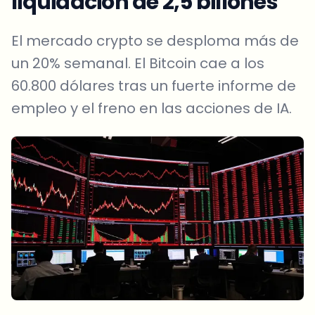
liquidación de 2,5 billones
El mercado crypto se desploma más de
un 20% semanal. El Bitcoin cae a los
60.800 dólares tras un fuerte informe de
empleo y el freno en las acciones de IA.