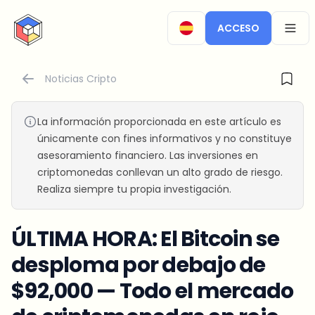
CryptoTicker
ACCESO
OPEN
Noticias Cripto
La información proporcionada en este artículo es
únicamente con fines informativos y no constituye
asesoramiento financiero. Las inversiones en
criptomonedas conllevan un alto grado de riesgo.
Realiza siempre tu propia investigación.
ÚLTIMA HORA: El Bitcoin se
desploma por debajo de
$92,000 — Todo el mercado