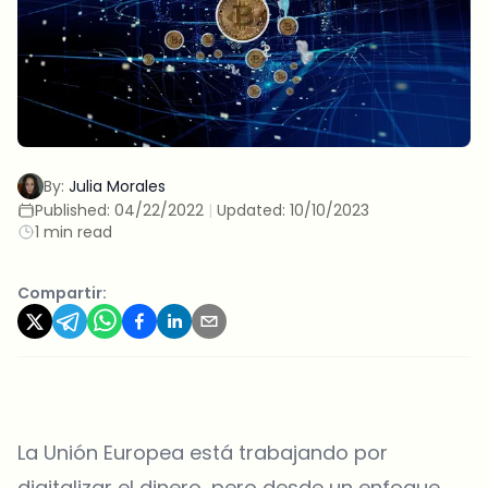
By:
Julia Morales
Published:
04/22/2022
|
Updated:
10/10/2023
1 min read
Compartir:
La Unión Europea está trabajando por
digitalizar el dinero, pero desde un enfoque