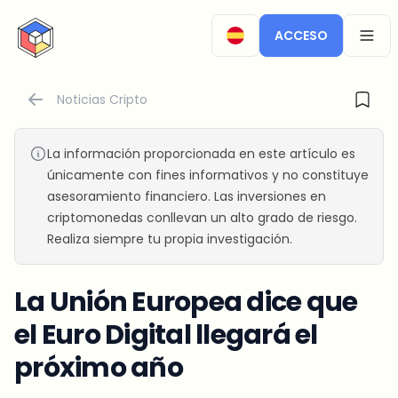
CryptoTicker
ACCESO
OPEN
Noticias Cripto
La información proporcionada en este artículo es
únicamente con fines informativos y no constituye
asesoramiento financiero. Las inversiones en
criptomonedas conllevan un alto grado de riesgo.
Realiza siempre tu propia investigación.
La Unión Europea dice que
el Euro Digital llegará el
próximo año