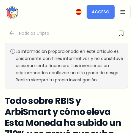
CryptoTicker
ACCESO
OPEN
Noticias Cripto
La información proporcionada en este artículo es
únicamente con fines informativos y no constituye
asesoramiento financiero. Las inversiones en
criptomonedas conllevan un alto grado de riesgo.
Realiza siempre tu propia investigación.
Todo sobre RBIS y
ArbiSmart y cómo eleva
Esta Moneda ha subido un