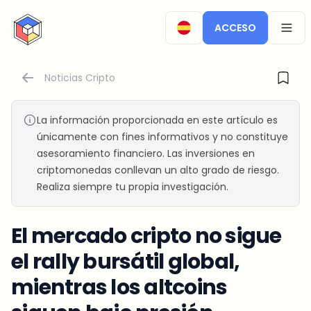
CryptoTicker
ACCESO
OPEN
Noticias Cripto
La información proporcionada en este artículo es
únicamente con fines informativos y no constituye
asesoramiento financiero. Las inversiones en
criptomonedas conllevan un alto grado de riesgo.
Realiza siempre tu propia investigación.
El mercado cripto no sigue
el rally bursátil global,
mientras los altcoins