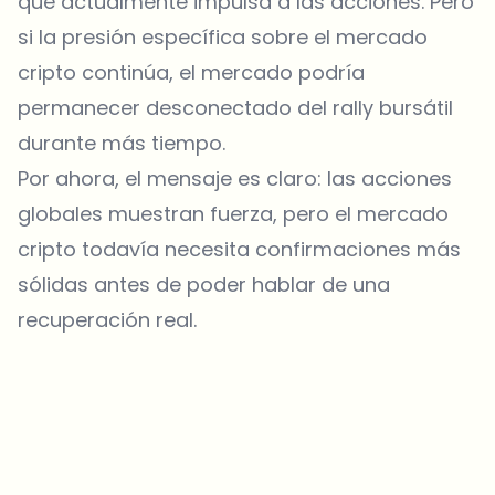
que actualmente impulsa a las acciones. Pero
si la presión específica sobre el mercado
cripto continúa, el mercado podría
permanecer desconectado del rally bursátil
durante más tiempo.
Por ahora, el mensaje es claro: las acciones
globales muestran fuerza, pero el mercado
cripto todavía necesita confirmaciones más
sólidas antes de poder hablar de una
recuperación real.
¿Sobre qué temas deberíamos profundizar?
Selecciona lo que de verdad te interesa. Tus elecciones se
incorporan directamente en nuestra planificación editorial.