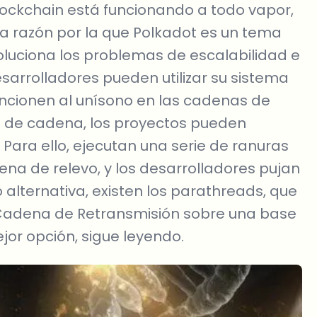
lockchain está funcionando a todo vapor,
La razón por la que Polkadot es un tema
uciona los problemas de escalabilidad e
desarrolladores pueden utilizar su sistema
ncionen al unísono en las cadenas de
s de cadena, los proyectos pueden
 Para ello, ejecutan una serie de ranuras
a de relevo, y los desarrolladores pujan
alternativa, existen los parathreads, que
Cadena de Retransmisión sobre una base
jor opción, sigue leyendo.