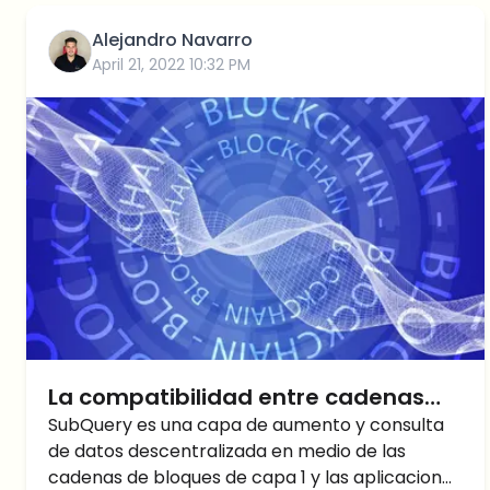
Alejandro Navarro
April 21, 2022 10:32 PM
La compatibilidad entre cadenas
para los Desarrolladores: SubQuery
SubQuery es una capa de aumento y consulta
de datos descentralizada en medio de las
cadenas de bloques de capa 1 y las aplicaciones