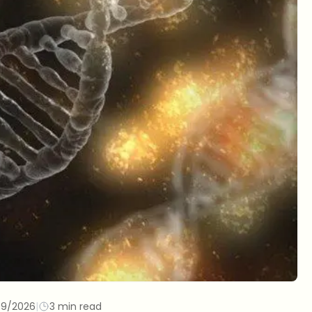
09/2026
|
3 min read