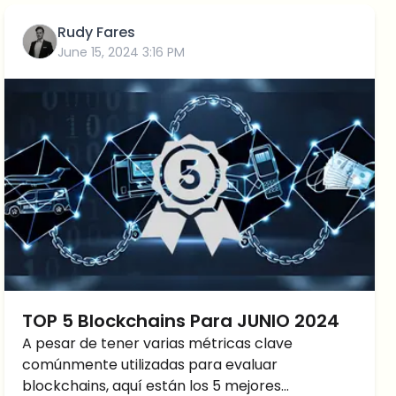
Rudy Fares
June 15, 2024 3:16 PM
TOP 5 Blockchains Para JUNIO 2024
A pesar de tener varias métricas clave
comúnmente utilizadas para evaluar
blockchains, aquí están los 5 mejores