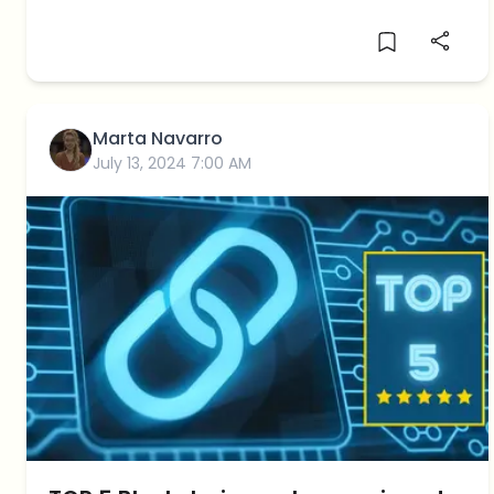
descentralizadas
Marta Navarro
July 13, 2024 7:00 AM