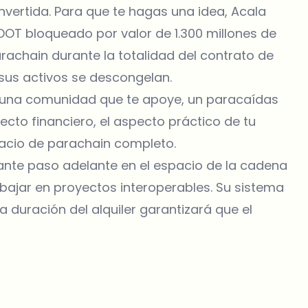
vertida. Para que te hagas una idea, Acala
OT bloqueado por valor de 1.300 millones de
arachain durante la totalidad del contrato de
sus activos se descongelan.
 o una comunidad que te apoye, un paracaídas
pecto financiero, el aspecto práctico de tu
spacio de parachain completo.
nte paso adelante en el espacio de la cadena
abajar en proyectos interoperables. Su sistema
a duración del alquiler garantizará que el