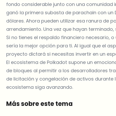
fondo considerable junto con una comunidad in
ganó la primera subasta de parachain con un D
dólares. Ahora pueden utilizar esa ranura de p
arrendamiento. Una vez que hayan terminado, 
Si no tienes el respaldo financiero necesario,
sería la mejor opción para ti. Al igual que el as
proyecto dictará si necesitas invertir en un e
El ecosistema de Polkadot supone un emociona
de bloques al permitir a los desarrolladores tr
de licitación y congelación de activos durante l
ecosistema siga avanzando.
Más sobre este tema