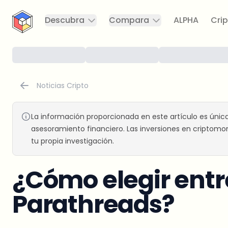
CryptoTicker
Descubra
Compara
ALPHA
Crip
Noticias Cripto
La información proporcionada en este artículo es únic
asesoramiento financiero. Las inversiones en criptomon
tu propia investigación.
¿Cómo elegir entr
Parathreads?