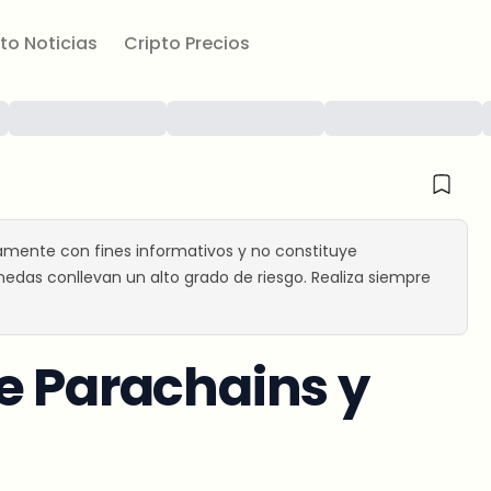
to Noticias
Cripto Precios
amente con fines informativos y no constituye
edas conllevan un alto grado de riesgo. Realiza siempre
e Parachains y