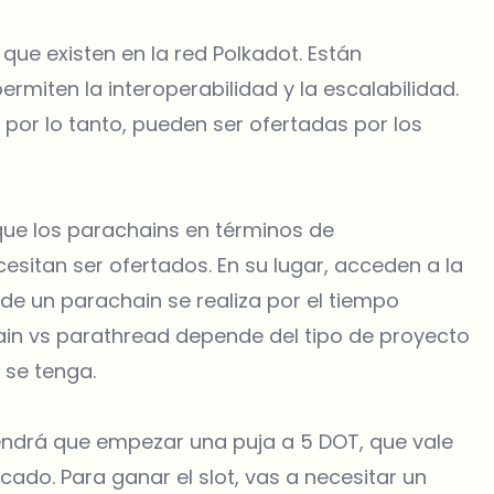
que existen en la red Polkadot. Están
rmiten la interoperabilidad y la escalabilidad.
por lo tanto, pueden ser ofertadas por los
ue los parachains en términos de
cesitan ser ofertados. En su lugar, acceden a la
de un parachain se realiza por el tiempo
ain vs parathread depende del tipo de proyecto
 se tenga.
endrá que empezar una puja a 5 DOT, que vale
do. Para ganar el slot, vas a necesitar un