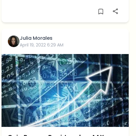
blockchains para junio de 2024, basado en su
mayor TVL.
Julia Morales
April 19, 2022 6:29 AM