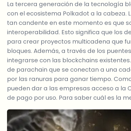
La tercera generación de la tecnología b
con el ecosistema Polkadot a la cabeza. 
tan candente en este momento es que sol
interoperabilidad. Esto significa que los 
para crear proyectos multicadena que fu
bloques. Además, a través de los puente
integrarse con las blockchains existentes.
de parachain que se conectan a una caden
por las ranuras para ganar tiempo. Como 
pueden dar a las empresas acceso a la 
de pago por uso. Para saber cuál es la me