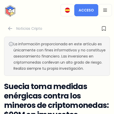
CryptoTicker
ACCESO
OPEN
Noticias Cripto
La información proporcionada en este artículo es
únicamente con fines informativos y no constituye
asesoramiento financiero. Las inversiones en
criptomonedas conllevan un alto grado de riesgo.
Realiza siempre tu propia investigación.
Suecia toma medidas
enérgicas contra los
mineros de criptomonedas: