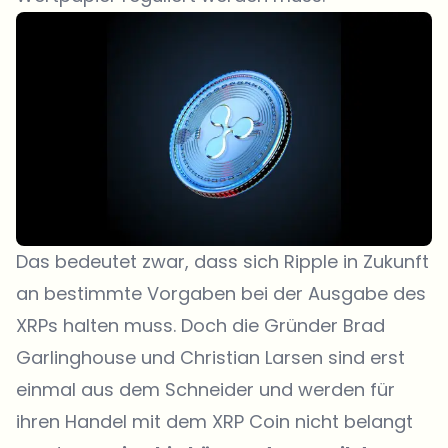
Das bedeutet zwar, dass sich Ripple in Zukunft
an bestimmte Vorgaben bei der Ausgabe des
XRPs halten muss. Doch die Gründer Brad
Garlinghouse und Christian Larsen sind erst
einmal aus dem Schneider und werden für
ihren Handel mit dem XRP Coin nicht belangt