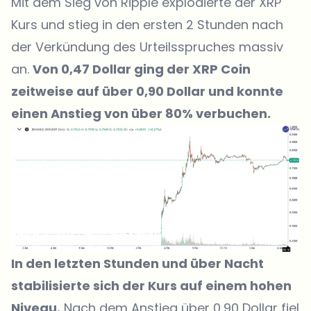
Mit dem Sieg von Ripple explodierte der XRP
Kurs und stieg in den ersten 2 Stunden nach
der Verkündung des Urteilsspruches massiv
an.
Von 0,47 Dollar ging der XRP Coin
zeitweise auf über 0,90 Dollar und konnte
einen Anstieg von über 80% verbuchen.
In den letzten Stunden und über Nacht
stabilisierte sich der Kurs auf einem hohen
Niveau.
Nach dem Anstieg über 0,90 Dollar fiel