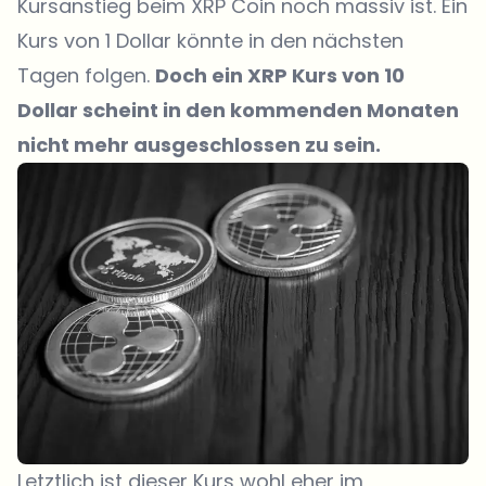
Kursanstieg beim XRP Coin noch massiv ist. Ein
Kurs von 1 Dollar könnte in den nächsten
Tagen folgen.
Doch ein XRP Kurs von 10
Dollar scheint in den kommenden Monaten
nicht mehr ausgeschlossen zu sein.
Letztlich ist dieser Kurs wohl eher im