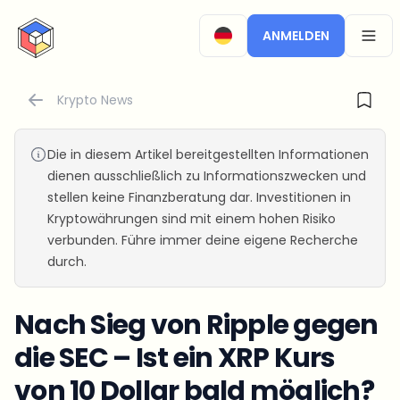
CryptoTicker
ANMELDEN
OPEN
Krypto News
Die in diesem Artikel bereitgestellten Informationen
dienen ausschließlich zu Informationszwecken und
stellen keine Finanzberatung dar. Investitionen in
Kryptowährungen sind mit einem hohen Risiko
verbunden. Führe immer deine eigene Recherche
durch.
Nach Sieg von Ripple gegen
die SEC – Ist ein XRP Kurs
von 10 Dollar bald möglich?