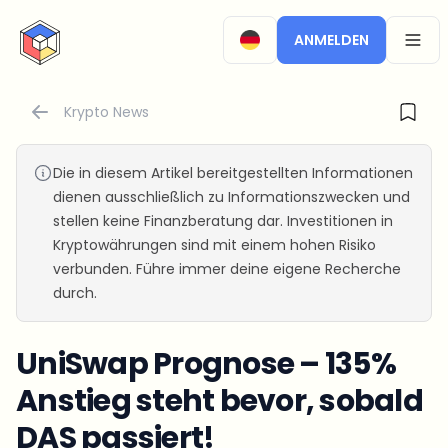
CryptoTicker
ANMELDEN
OPEN
Krypto News
Die in diesem Artikel bereitgestellten Informationen
dienen ausschließlich zu Informationszwecken und
stellen keine Finanzberatung dar. Investitionen in
Kryptowährungen sind mit einem hohen Risiko
verbunden. Führe immer deine eigene Recherche
durch.
UniSwap Prognose – 135%
Anstieg steht bevor, sobald
DAS passiert!