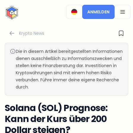
CryptoTicker
ANMELDEN
OPEN
Krypto News
Die in diesem Artikel bereitgestellten Informationen
dienen ausschließlich zu Informationszwecken und
stellen keine Finanzberatung dar. Investitionen in
Kryptowährungen sind mit einem hohen Risiko
verbunden. Führe immer deine eigene Recherche
durch.
Solana (SOL) Prognose:
Kann der Kurs über 200
Dollar steigen?