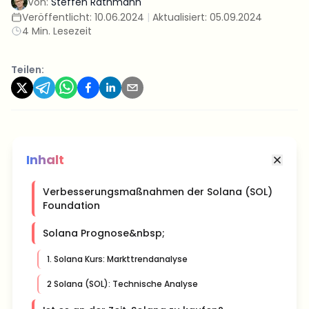
Von:
Steffen Rathmann
Veröffentlicht:
10.06.2024
|
Aktualisiert:
05.09.2024
4 Min. Lesezeit
Teilen:
Inhalt
Verbesserungsmaßnahmen der Solana (SOL)
Foundation
Solana Prognose&nbsp;
1. Solana Kurs: Markttrendanalyse
2 Solana (SOL): Technische Analyse