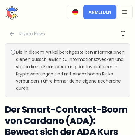
CryptoTicker
ANMELDEN
OPEN
Krypto News
Die in diesem Artikel bereitgestellten Informationen
dienen ausschließlich zu Informationszwecken und
stellen keine Finanzberatung dar. Investitionen in
Kryptowährungen sind mit einem hohen Risiko
verbunden. Führe immer deine eigene Recherche
durch.
Der Smart-Contract-Boom
von Cardano (ADA):
Bewegt sich der ADA Kurs