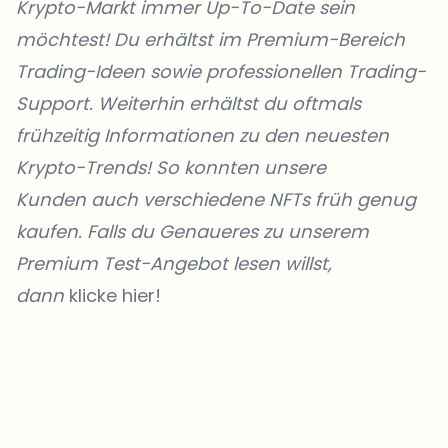
Krypto-Markt immer Up-To-Date sein
möchtest! Du erhältst im Premium-Bereich
Trading-Ideen sowie professionellen Trading-
Support. Weiterhin erhältst du oftmals
frühzeitig Informationen zu den neuesten
Krypto-Trends! So konnten unsere
Kunden
auch verschiedene NFTs früh genug
kaufen. Falls du Genaueres zu unserem
Premium Test-Angebot lesen willst,
dann
klicke hier!
Welche Themen sollen wir vertiefen?
Wähle aus, was dich aktuell beschäftigt. Deine Auswahl fließt direkt
in unsere Themenplanung ein.