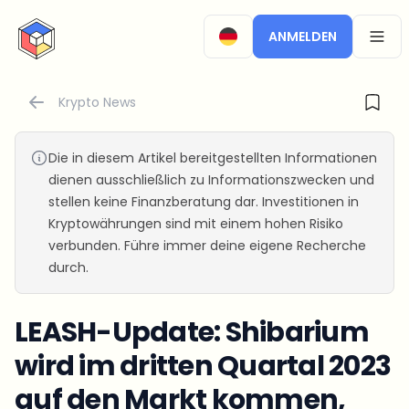
CryptoTicker
ANMELDEN
OPEN
Krypto News
Die in diesem Artikel bereitgestellten Informationen
dienen ausschließlich zu Informationszwecken und
stellen keine Finanzberatung dar. Investitionen in
Kryptowährungen sind mit einem hohen Risiko
verbunden. Führe immer deine eigene Recherche
durch.
LEASH-Update: Shibarium
wird im dritten Quartal 2023
auf den Markt kommen,