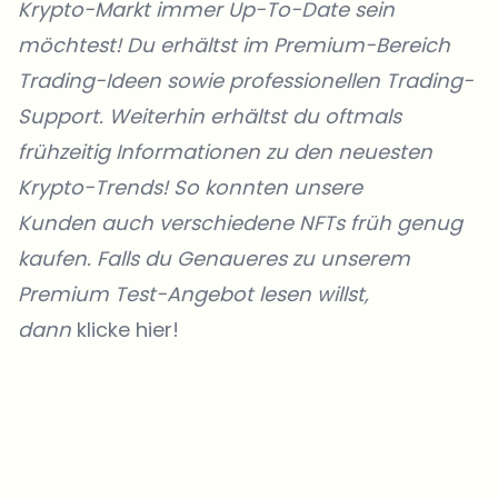
Krypto-Markt immer Up-To-Date sein
möchtest! Du erhältst im Premium-Bereich
Trading-Ideen sowie professionellen Trading-
Support. Weiterhin erhältst du oftmals
frühzeitig Informationen zu den neuesten
Krypto-Trends! So konnten unsere
Kunden
auch verschiedene NFTs früh genug
kaufen. Falls du Genaueres zu unserem
Premium Test-Angebot lesen willst,
dann
klicke hier!
Welche Themen sollen wir vertiefen?
Wähle aus, was dich aktuell beschäftigt. Deine Auswahl fließt direkt
in unsere Themenplanung ein.