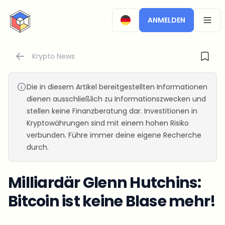
CryptoTicker
ANMELDEN
OPEN
Krypto News
Die in diesem Artikel bereitgestellten Informationen
dienen ausschließlich zu Informationszwecken und
stellen keine Finanzberatung dar. Investitionen in
Kryptowährungen sind mit einem hohen Risiko
verbunden. Führe immer deine eigene Recherche
durch.
Milliardär Glenn Hutchins:
Bitcoin ist keine Blase mehr!