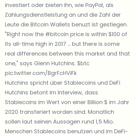
investiert oder bieten ihn, wie PayPal, als
Zahlungsdienstleistung an und die Zahl der
Leute die Bitcoin Wallets benuzt ist gestiegen.
"Right now the
#bitcoin
price is within $100 of
its all-time high in 2017 … but there is some
real differences between this market and that
one," says Glenn Hutchins.
$btc
pic.twitter.com/BgrFcHViFk
Hutchins spricht über Stablecoins und DeFi
Hutchins betont im Interview, dass
Stablecoins im Wert von einer Billion $ im Jahr
2020 transferiert worden sind. Monatlich
sollen laut seinen Aussagen rund 1,5 Mio.
Menschen Stablecoins benutzen und im DeFi-