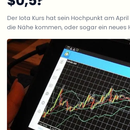
$0,5?
Der Iota Kurs hat sein Hochpunkt am April
die Nähe kommen, oder sogar ein neues 