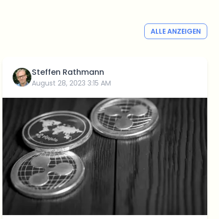
ALLE ANZEIGEN
Steffen Rathmann
August 28, 2023 3:15 AM