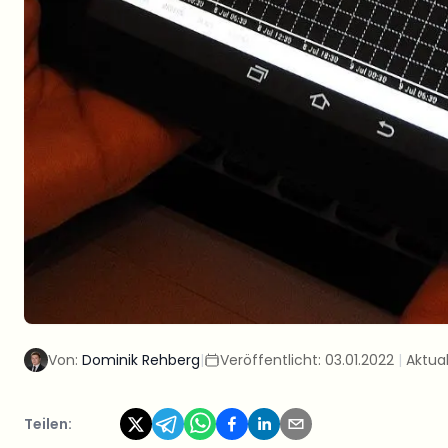
Von:
Dominik Rehberg
|
Veröffentlicht:
03.01.2022
|
Aktual
Teilen: