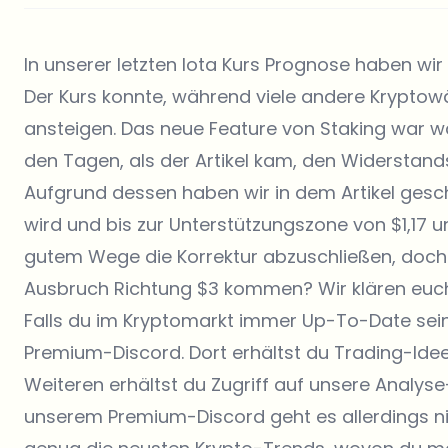
In unserer letzten Iota Kurs Prognose haben wi
Der Kurs konnte, während viele andere Kryptow
ansteigen. Das neue Feature von Staking war wa
den Tagen, als der Artikel kam, den Widerstands
Aufgrund dessen haben wir in dem Artikel gesch
wird und bis zur Unterstützungszone von $1,17 un
gutem Wege die Korrektur abzuschließen, doch
Ausbruch Richtung $3 kommen? Wir klären euch
Falls du im Kryptomarkt immer Up-To-Date sei
Premium-Discord. Dort erhältst du Trading-Ide
Weiteren erhältst du Zugriff auf unsere Analys
unserem Premium-Discord geht es allerdings nic