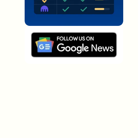
Welche Themen sollen wir vertiefen?
Wähle aus, was dich aktuell beschäftigt. Deine
Auswahl fließt direkt in unsere Themenplanung ein.
Crypto-News, die wirklich Mehrwert
bringen.