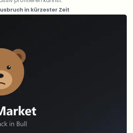
siv profitieren kannst.
usbruch in kürzester Zeit