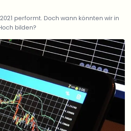
 2021 performt. Doch wann könnten wir in
Hoch bilden?