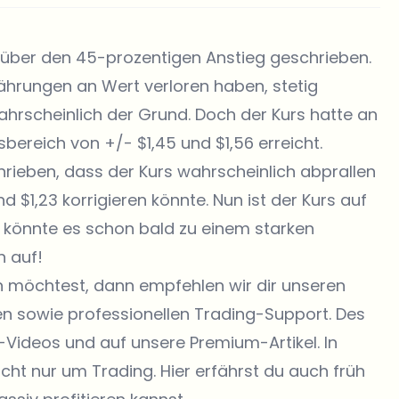
r über den 45-prozentigen Anstieg geschrieben.
ährungen an Wert verloren haben, stetig
hrscheinlich der Grund. Doch der Kurs hatte an
bereich von +/- $1,45 und $1,56 erreicht.
rieben, dass der Kurs wahrscheinlich abprallen
d $1,23 korrigieren könnte. Nun ist der Kurs auf
 könnte es schon bald zu einem starken
 auf!
n möchtest, dann empfehlen wir dir unseren
en sowie professionellen Trading-Support. Des
e-Videos und auf unsere Premium-Artikel. In
ht nur um Trading. Hier erfährst du auch früh