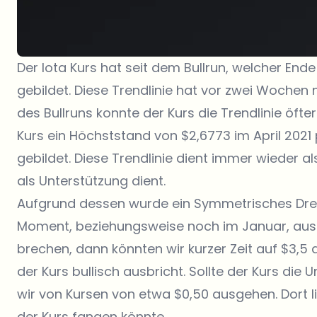
Der
Iota Kurs
hat seit dem Bullrun, welcher Ende
gebildet. Diese Trendlinie hat vor zwei Wochen
des Bullruns konnte der Kurs die Trendlinie öft
Kurs ein Höchststand von $2,6773 im April 2021 
gebildet. Diese Trendlinie dient immer wieder al
als Unterstützung dient.
Aufgrund dessen wurde ein Symmetrisches Dreie
Moment, beziehungsweise noch im Januar, ausbr
brechen, dann könnten wir kurzer Zeit auf $3,5 an
der Kurs bullisch ausbricht. Sollte der Kurs di
wir von Kursen von etwa $0,50 ausgehen. Dort l
der Kurs fangen könnte.