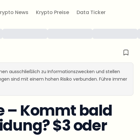
rypto News
Krypto Preise
Data Ticker
ienen ausschließlich zu Informationszwecken und stellen
ungen sind mit einem hohen Risiko verbunden. Führe immer
se – Kommt bald
idung? $3 oder