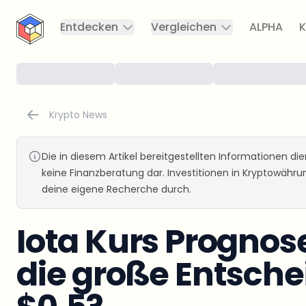
CryptoTicker
Entdecken
Vergleichen
ALPHA
K
Krypto News
Die in diesem Artikel bereitgestellten Informationen d
keine Finanzberatung dar. Investitionen in Kryptowähr
deine eigene Recherche durch.
Iota Kurs Progno
die große Entsche