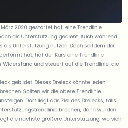
 März 2020 gestartet hat, eine Trendlinie
 noch als Unterstützung gedient. Auch während
ers als Unterstützung nutzen. Doch seitdem der
performt hat, hat der Kurs eine Trendlinie
s Widerstand und steuert auf die Trendlinie, die
ck gebildet. Dieses Dreieck könnte jeden
echen. Sollten wir die obere Trendlinie
steigen. Dort liegt das Ziel des Dreiecks, falls
e Unterstützungstrendlinie brechen, dann würden
iegt die nächste größere Unterstützung, wo sich