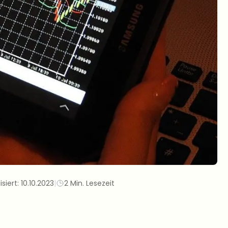
isiert:
10.10.2023
|
2 Min. Lesezeit