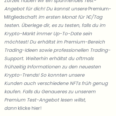
Zurzeit haben wir ein spannendes Test-
Angebot für dich! Du kannst unsere
Premium-
Mitgliedschaft
im ersten Monat für 1€/Tag
testen. Überlege dir, es zu testen, falls du im
Krypto-Markt immer Up-To-Date sein
möchtest! Du erhältst im Premium-Bereich
Trading-Ideen sowie professionellen Trading-
Support. Weiterhin erhältst du oftmals
frühzeitig Informationen zu den neuesten
Krypto-Trends! So konnten unsere
Kunden
auch verschiedene NFTs früh genug
kaufen. Falls du Genaueres zu unserem
Premium Test-Angebot lesen willst,
dann
klicke hier!