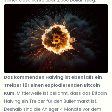
Das kommenden Halving ist ebenfalls ein
Treiber für einen explodierenden Bitcoin
Kurs.
Mittlerweile ist bekannt, dass das Bitcoin
Halving ein Treiber für den Bullenmarkt ist.
Deshalb sind die Anleger 4 Monate vor dem