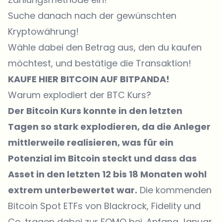
Suche danach nach der gewünschten
Kryptowährung!
Wähle dabei den Betrag aus, den du kaufen
möchtest, und bestätige die Transaktion!
KAUFE
HIER
BITCOIN AUF
BITPANDA
!
Warum explodiert der BTC Kurs?
Der Bitcoin Kurs konnte in den letzten
Tagen so stark explodieren, da die Anleger
mittlerweile realisieren, was für ein
Potenzial im Bitcoin steckt und dass das
Asset in den letzten 12 bis 18 Monaten wohl
extrem unterbewertet war.
Die kommenden
Bitcoin Spot ETFs von Blackrock, Fidelity und
Co. tragen dabei zur FOMO bei. Anfang Januar