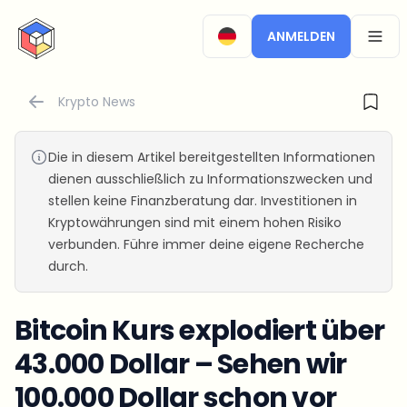
CryptoTicker
ANMELDEN
OPEN
Krypto News
Die in diesem Artikel bereitgestellten Informationen
dienen ausschließlich zu Informationszwecken und
stellen keine Finanzberatung dar. Investitionen in
Kryptowährungen sind mit einem hohen Risiko
verbunden. Führe immer deine eigene Recherche
durch.
Bitcoin Kurs explodiert über
43.000 Dollar – Sehen wir
100.000 Dollar schon vor