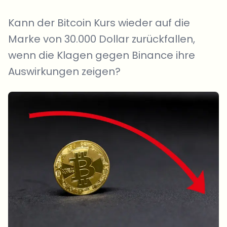
Kann der Bitcoin Kurs wieder auf die
Marke von 30.000 Dollar zurückfallen,
wenn die Klagen gegen Binance ihre
Auswirkungen zeigen?