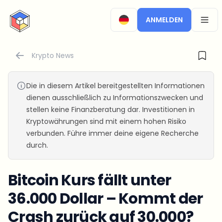
CryptoTicker
ANMELDEN
OPEN
Krypto News
Die in diesem Artikel bereitgestellten Informationen
dienen ausschließlich zu Informationszwecken und
stellen keine Finanzberatung dar. Investitionen in
Kryptowährungen sind mit einem hohen Risiko
verbunden. Führe immer deine eigene Recherche
durch.
Bitcoin Kurs fällt unter
36.000 Dollar – Kommt der
Crash zurück auf 30.000?