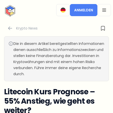
CryptoTicker
ANMELDEN
OPEN
Krypto News
Die in diesem Artikel bereitgestellten Informationen
dienen ausschließlich zu Informationszwecken und
stellen keine Finanzberatung dar. Investitionen in
Kryptowährungen sind mit einem hohen Risiko
verbunden. Führe immer deine eigene Recherche
durch.
Litecoin Kurs Prognose –
55% Anstieg, wie geht es
weiter?