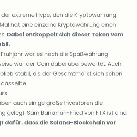
st der extreme Hype, den die Kryptowährung
 Mal hat eine einzelne Kryptowährung einen
ns.
Dabei entkoppelt sich dieser Token vom
bil.
m Frühjahr war es noch die Spaßwährung
lweise war der Coin dabei überbewertet. Auch
blieb stabil, als der Gesamtmarkt sich schon
r dasselbe.
urs
en auch einige große Investoren die
 gelegt. Sam Bankman-Fried von FTX ist einer
gt dafür, dass die Solana-Blockchain vor