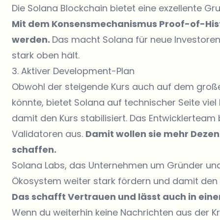
Die Solana Blockchain bietet eine exzellente G
Mit dem Konsensmechanismus Proof-of-Histo
werden.
Das macht Solana für neue Investoren
stark oben hält.
3. Aktiver Development-Plan
Obwohl der steigende Kurs auch auf dem großen
könnte, bietet Solana auf technischer Seite viel
damit den Kurs stabilisiert. Das Entwicklertea
Validatoren aus.
Damit wollen sie mehr Dezent
schaffen.
Solana Labs, das Unternehmen um Gründer und 
Ökosystem weiter stark fördern und damit den h
Das schafft Vertrauen und lässt auch in eine
Wenn du weiterhin keine Nachrichten aus der K