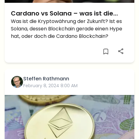
Cardano vs Solana – was ist die
Kryptowährung der Zukunft?
Was ist die Kryptowährung der Zukunft? Ist es
Solana, dessen Blockchain gerade einen Hype
hat, oder doch die Cardano Blockchain?
Steffen Rathmann
February 8, 2024 8:00 AM