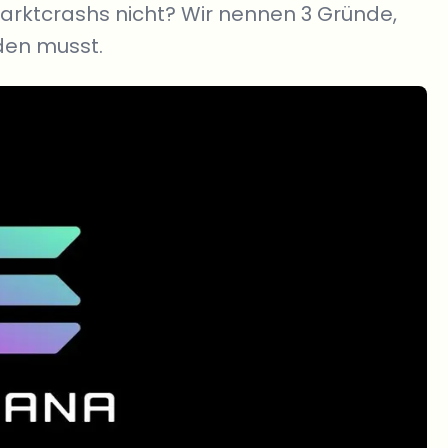
Marktcrashs nicht? Wir nennen 3 Gründe,
den musst.