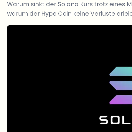
Warum sinkt der Solana Kurs trotz eines 
warum der Hype Coin keine Verluste erlei