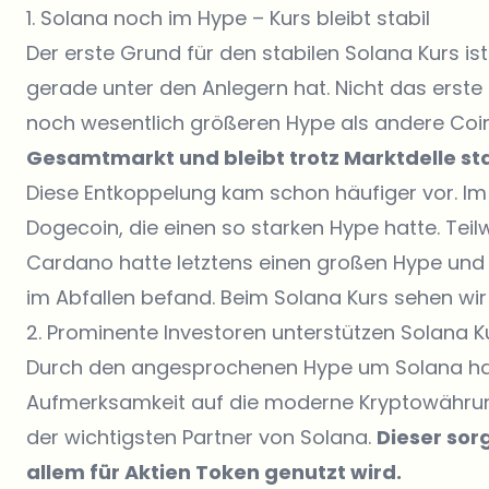
1. Solana noch im Hype – Kurs bleibt stabil
Der erste Grund für den stabilen Solana Kurs i
gerade unter den Anlegern hat. Nicht das erste
noch wesentlich größeren Hype als andere Coi
Gesamtmarkt und bleibt trotz Marktdelle sta
Diese Entkoppelung kam schon häufiger vor. I
Dogecoin, die einen so starken Hype hatte. Tei
Cardano hatte letztens einen großen Hype und 
im Abfallen befand. Beim Solana Kurs sehen wi
2. Prominente Investoren unterstützen Solana K
Durch den angesprochenen Hype um Solana hab
Aufmerksamkeit auf die moderne Kryptowährung
der wichtigsten Partner von Solana.
Dieser sor
allem für Aktien Token genutzt wird.