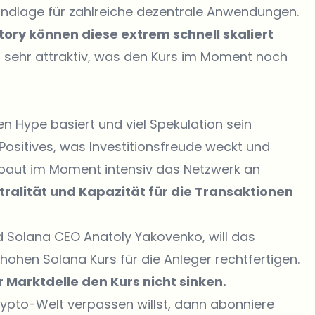
rundlage für zahlreiche dezentrale Anwendungen.
ry können diese extrem schnell skaliert
 sehr attraktiv, was den Kurs im Moment noch
 Hype basiert und viel Spekulation sein
 Positives, was Investitionsfreude weckt und
m baut im Moment intensiv das Netzwerk an
ralität und Kapazität für die Transaktionen
Solana CEO Anatoly Yakovenko, will das
ohen Solana Kurs für die Anleger rechtfertigen.
r Marktdelle den Kurs nicht sinken.
rypto-Welt verpassen willst, dann abonniere