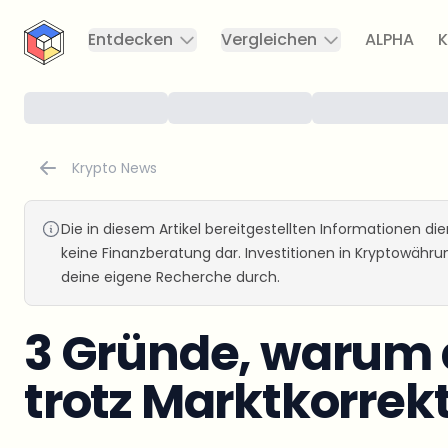
CryptoTicker
Entdecken
Vergleichen
ALPHA
K
Krypto News
Die in diesem Artikel bereitgestellten Informationen d
keine Finanzberatung dar. Investitionen in Kryptowähr
deine eigene Recherche durch.
3 Gründe, warum 
trotz Marktkorrekt