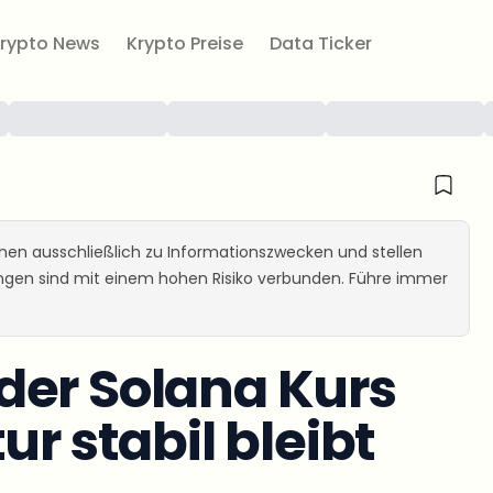
rypto News
Krypto Preise
Data Ticker
ienen ausschließlich zu Informationszwecken und stellen
ungen sind mit einem hohen Risiko verbunden. Führe immer
der Solana Kurs
ur stabil bleibt