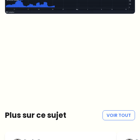
Sur quels sujets devrions-nous approfondir ?
Sélectionne les sujets qui t'intéressent vraiment. Tes choix
alimentent directement notre planification éditoriale.
Des news crypto qui valent vraiment ton temps.
Chaque semaine. 60 secondes de lecture. Soigneusement
sélectionnées par nos rédacteurs — pas de hype, pas de mails
promotionnels, pas de spam.
Pas de spam
Politique de confidentialité
Plus sur ce sujet
VOIR TOUT