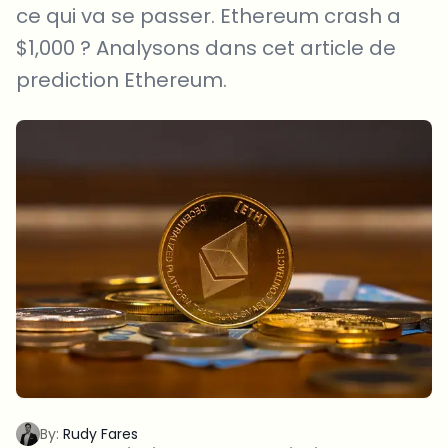
ce qui va se passer. Ethereum crash a
$1,000 ? Analysons dans cet article de
prediction Ethereum.
By:
Rudy Fares