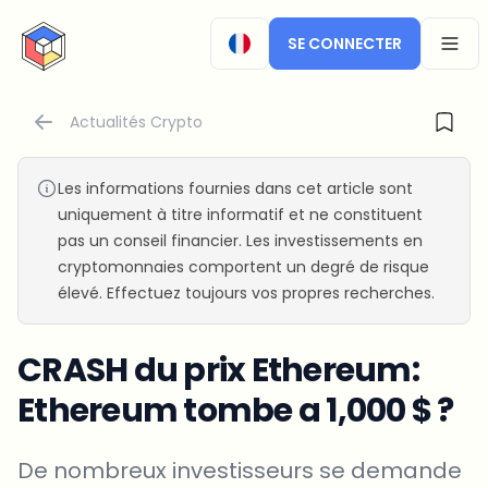
CryptoTicker
SE CONNECTER
OPEN
Actualités Crypto
Les informations fournies dans cet article sont
uniquement à titre informatif et ne constituent
pas un conseil financier. Les investissements en
cryptomonnaies comportent un degré de risque
élevé. Effectuez toujours vos propres recherches.
CRASH du prix Ethereum:
Ethereum tombe a 1,000 $ ?
De nombreux investisseurs se demande