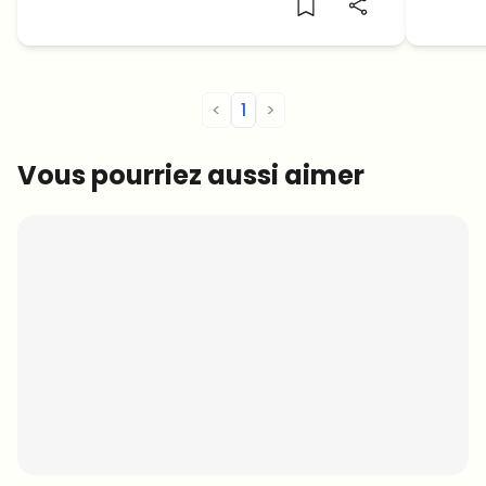
<
1
>
Vous pourriez aussi aimer