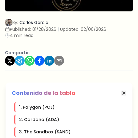
By:
Carlos Garcia
Published:
01/28/2026
|
Updated:
02/06/2026
4 min read
Compartir:
Contenido de la tabla
1. Polygon (POL)
2. Cardano (ADA)
3. The Sandbox (SAND)