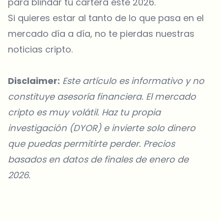
para blindar tu cartera este 2026.
Si quieres estar al tanto de lo que pasa en el
mercado día a día, no te pierdas nuestras
noticias cripto.
Disclaimer:
Este artículo es informativo y no
constituye asesoría financiera. El mercado
cripto es muy volátil. Haz tu propia
investigación (DYOR) e invierte solo dinero
que puedas permitirte perder. Precios
basados en datos de finales de enero de
2026.
¿Sobre qué temas deberíamos profundizar?
Selecciona lo que de verdad te interesa. Tus elecciones se
incorporan directamente en nuestra planificación editorial.