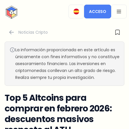
CryptoTicker
ACCESO
OPEN
Noticias Cripto
La información proporcionada en este artículo es
únicamente con fines informativos y no constituye
asesoramiento financiero. Las inversiones en
criptomonedas conllevan un alto grado de riesgo.
Realiza siempre tu propia investigación.
Top 5 Altcoins para
comprar en febrero 2026:
descuentos masivos