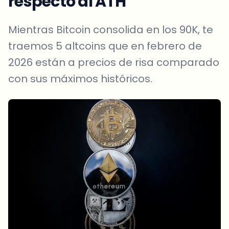
respecto al ATH
Mientras Bitcoin consolida en los 90K, te
traemos 5 altcoins que en febrero de
2026 están a precios de risa comparado
con sus máximos históricos.