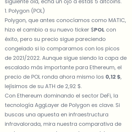
siguiente ola, echa un ojo a estas 5 altcoins.
1. Polygon (POL)
Polygon, que antes conocíamos como MATIC,
hizo el cambio a su nuevo ticker $
POL
con
éxito, pero su precio sigue pareciendo
congelado si lo comparamos con los picos
de 2021/2022. Aunque sigue siendo la capa de
escalado más importante para Ethereum, el
precio de POL ronda ahora mismo los
0,12 $
,
lejísimos de su ATH de 2,92 $.
Con
Ethereum
dominando el sector DeFi, la
tecnología AggLayer de Polygon es clave. Si
buscas una apuesta en infraestructura
infravalorada, mira nuestra comparativa de