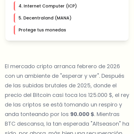
4. Internet Computer (ICP)
5. Decentraland (MANA)
Protege tus monedas
El mercado cripto arranca febrero de 2026
con un ambiente de "esperar y ver". Después
de las subidas brutales de 2025, donde el
precio del Bitcoin casi toca los 125.000 $, el rey
de las criptos se está tomando un respiro y
anda tonteando por los
90.000 $
. Mientras
BTC descansa, la tan esperada "Altseason" ha
sido, por ahora, más bien una recuperación