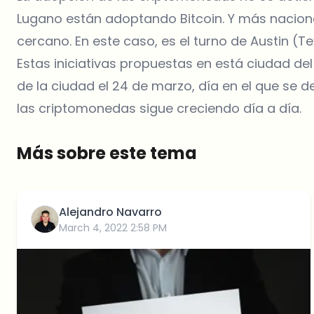
Lugano están adoptando Bitcoin. Y más nacione
cercano. En este caso, es el turno de Austin (Te
Estas iniciativas propuestas en está ciudad de
de la ciudad el 24 de marzo, día en el que se 
las criptomonedas sigue creciendo día a día.
Más sobre este tema
Alejandro Navarro
March 4, 2022 2:58 PM