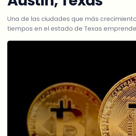
Austin, Texas
Una de las ciudades que más crecimiento
tiempos en el estado de Texas emprender