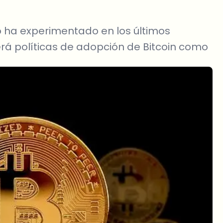
 ha experimentado en los últimos
á políticas de adopción de Bitcoin como