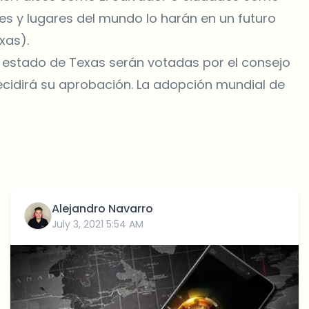
s y lugares del mundo lo harán en un futuro
xas).
l estado de Texas serán votadas por el consejo
decidirá su aprobación. La adopción mundial de
Alejandro Navarro
July 3, 2021 5:54 AM