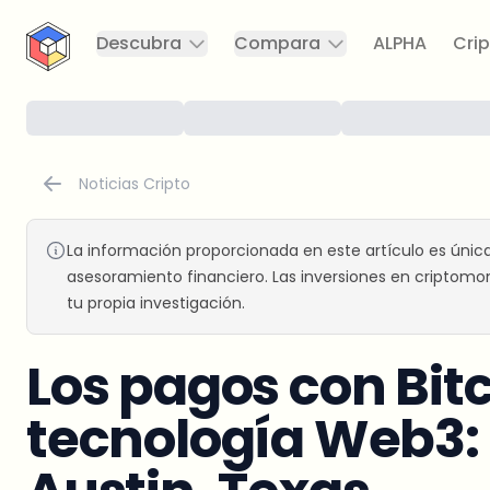
CryptoTicker
Descubra
Compara
ALPHA
Crip
Noticias Cripto
La información proporcionada en este artículo es únic
asesoramiento financiero. Las inversiones en criptomon
tu propia investigación.
Los pagos con Bitc
tecnología Web3: