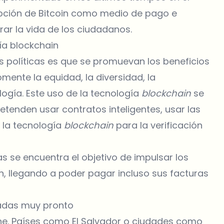
pción de Bitcoin como medio de pago e
rar la vida de los ciudadanos.
gía blockchain
s políticas es que se promuevan los beneficios
mente la equidad, la diversidad, la
ología. Este uso de la tecnología
blockchain
se
etenden usar contratos inteligentes, usar las
 la tecnología
blockchain
para la verificación
 se encuentra el objetivo de impulsar los
in, llegando a poder pagar incluso sus facturas
tadas muy pronto
ne. Países como El Salvador o ciudades como