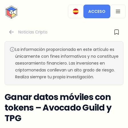
CryptoTicker
ACCESO
OPEN
Noticias Cripto
La información proporcionada en este artículo es
únicamente con fines informativos y no constituye
asesoramiento financiero. Las inversiones en
criptomonedas conllevan un alto grado de riesgo.
Realiza siempre tu propia investigación.
Ganar datos móviles con
tokens – Avocado Guild y
TPG