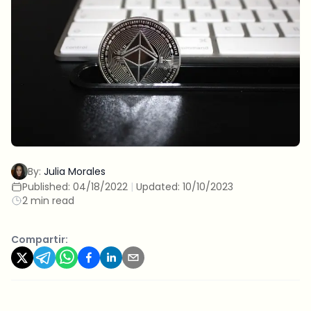
By:
Julia Morales
Published:
04/18/2022
|
Updated:
10/10/2023
2 min read
Compartir: