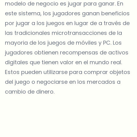
modelo de negocio es jugar para ganar. En
este sistema, los jugadores ganan beneficios
por jugar a los juegos en lugar de a través de
las tradicionales microtransacciones de la
mayoria de los juegos de móviles y PC. Los
jugadores obtienen recompensas de activos
digitales que tienen valor en el mundo real.
Estos pueden utilizarse para comprar objetos
del juego o negociarse en los mercados a
cambio de dinero.
¿Sobre qué temas deberíamos profundizar?
Selecciona lo que de verdad te interesa. Tus elecciones se
incorporan directamente en nuestra planificación editorial.