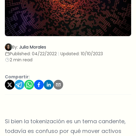
By:
Julia Morales
Published:
04/22/2022
|
Updated:
10/10/2023
2 min read
Compartir:
Si bien la tokenización es un tema candente,
todavía es confuso por qué mover activos