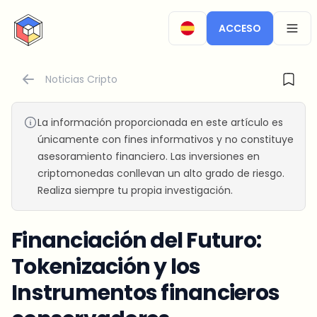
CryptoTicker
ACCESO
OPEN
Noticias Cripto
La información proporcionada en este artículo es
únicamente con fines informativos y no constituye
asesoramiento financiero. Las inversiones en
criptomonedas conllevan un alto grado de riesgo.
Realiza siempre tu propia investigación.
Financiación del Futuro:
Tokenización y los
Instrumentos financieros