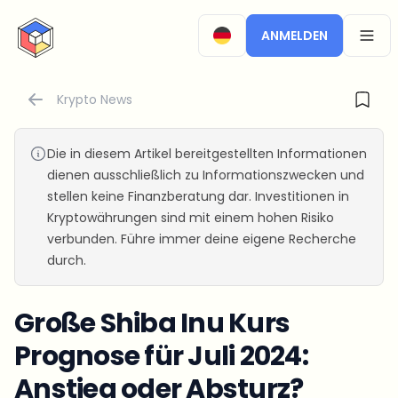
CryptoTicker
ANMELDEN
OPEN
Krypto News
Die in diesem Artikel bereitgestellten Informationen
dienen ausschließlich zu Informationszwecken und
stellen keine Finanzberatung dar. Investitionen in
Kryptowährungen sind mit einem hohen Risiko
verbunden. Führe immer deine eigene Recherche
durch.
Große Shiba Inu Kurs
Prognose für Juli 2024:
Anstieg oder Absturz?