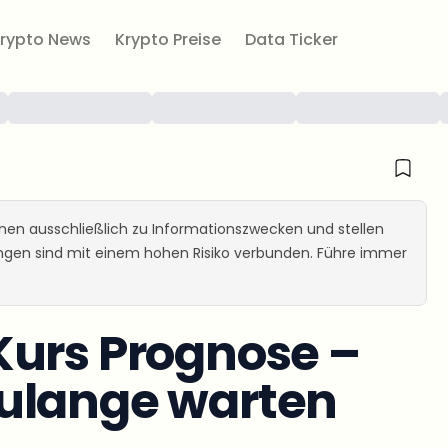
rypto News
Krypto Preise
Data Ticker
ienen ausschließlich zu Informationszwecken und stellen
ungen sind mit einem hohen Risiko verbunden. Führe immer
Kurs Prognose –
ulange warten