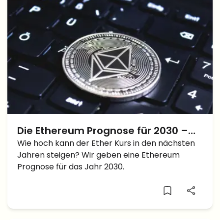
Die Ethereum Prognose für 2030 –
Wie hoch kann ETH in den nächsten
Wie hoch kann der Ether Kurs in den nächsten
Jahren steigen? Wir geben eine Ethereum
Jahren steigen?
Prognose für das Jahr 2030.