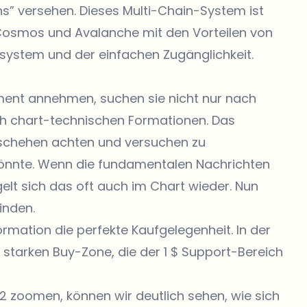
ns” versehen. Dieses Multi-Chain-System ist
 Cosmos und Avalanche mit den Vorteilen von
system und der einfachen Zugänglichkeit.
ment annehmen, suchen sie nicht nur nach
h chart-technischen Formationen. Das
eschehen achten und versuchen zu
 könnte. Wenn die fundamentalen Nachrichten
gelt sich das oft auch im Chart wieder. Nun
inden.
Formation die perfekte Kaufgelegenheit. In der
hr starken Buy-Zone, die der 1 $ Support-Bereich
2 zoomen, können wir deutlich sehen, wie sich