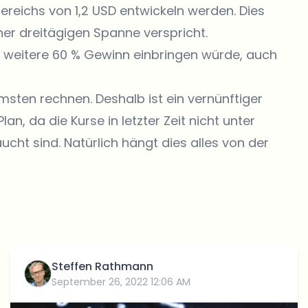
bereichs von 1,2 USD entwickeln werden. Dies
iner dreitägigen Spanne verspricht.
er weitere 60 % Gewinn einbringen würde, auch
ten rechnen. Deshalb ist ein vernünftiger
n, da die Kurse in letzter Zeit nicht unter
cht sind. Natürlich hängt dies alles von der
Steffen Rathmann
September 26, 2022 12:06 AM