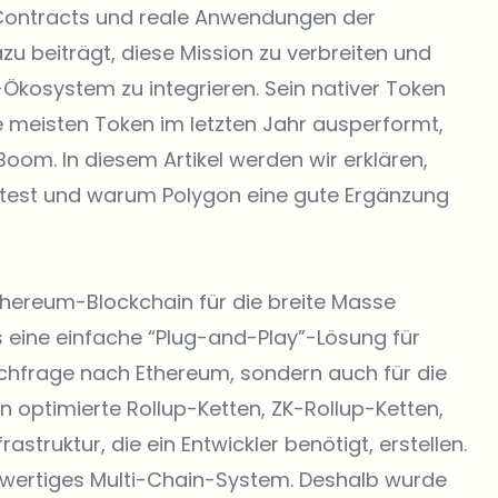
Contracts und reale Anwendungen der
azu beiträgt, diese Mission zu verbreiten und
-Ökosystem zu integrieren. Sein nativer Token
 meisten Token im letzten Jahr ausperformt,
om. In diesem Artikel werden wir erklären,
lltest und warum Polygon eine gute Ergänzung
 Ethereum-Blockchain für die breite Masse
s eine einfache “Plug-and-Play”-Lösung für
Nachfrage nach Ethereum, sondern auch für die
 optimierte Rollup-Ketten, ZK-Rollup-Ketten,
struktur, die ein Entwickler benötigt, erstellen.
llwertiges Multi-Chain-System. Deshalb wurde