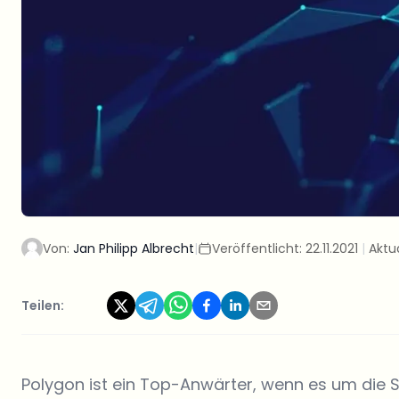
Von:
Jan Philipp Albrecht
|
Veröffentlicht:
22.11.2021
|
Aktua
Teilen:
Polygon ist ein Top-Anwärter, wenn es um die 