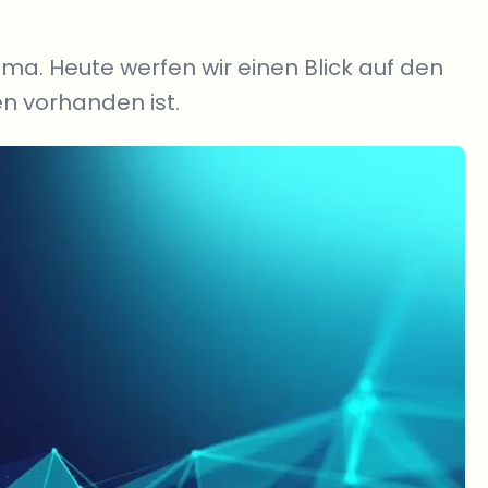
ma. Heute werfen wir einen Blick auf den
n vorhanden ist.