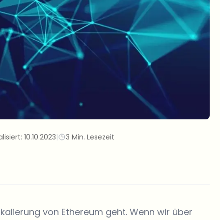
lisiert:
10.10.2023
|
3 Min. Lesezeit
Skalierung von Ethereum geht. Wenn wir über