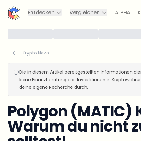
CryptoTicker
Entdecken
Vergleichen
ALPHA
K
Krypto News
Die in diesem Artikel bereitgestellten Informationen d
keine Finanzberatung dar. Investitionen in Kryptowähr
deine eigene Recherche durch.
Polygon (MATIC) 
Warum du nicht z