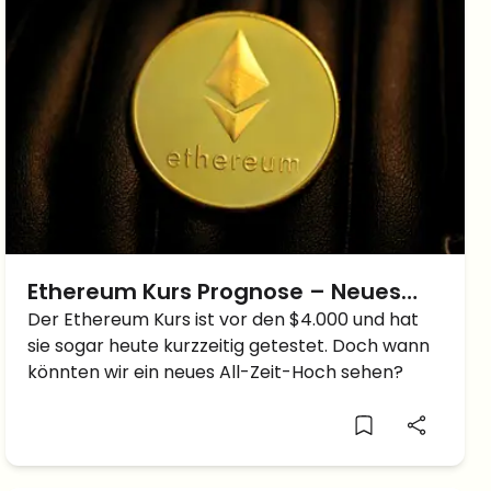
Ethereum Kurs Prognose – Neues
ALL-ZEIT-HOCH wir kommen!
Der Ethereum Kurs ist vor den $4.000 und hat
sie sogar heute kurzzeitig getestet. Doch wann
könnten wir ein neues All-Zeit-Hoch sehen?