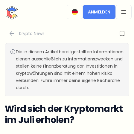
CryptoTicker
ANMELDEN
OPEN
Krypto News
Die in diesem Artikel bereitgestellten Informationen
dienen ausschließlich zu Informationszwecken und
stellen keine Finanzberatung dar. Investitionen in
Kryptowährungen sind mit einem hohen Risiko
verbunden. Führe immer deine eigene Recherche
durch.
Wird sich der Kryptomarkt
im Juli erholen?