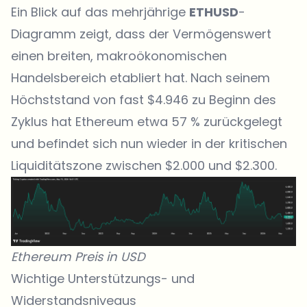
Ein Blick auf das mehrjährige
ETHUSD
-
Diagramm zeigt, dass der Vermögenswert
einen breiten, makroökonomischen
Handelsbereich etabliert hat. Nach seinem
Höchststand von fast $4.946 zu Beginn des
Zyklus hat Ethereum etwa 57 % zurückgelegt
und befindet sich nun wieder in der kritischen
Liquiditätszone zwischen $2.000 und $2.300.
Ethereum Preis in USD
Wichtige Unterstützungs- und
Widerstandsniveaus