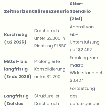
Stier-
Zeithorizont
Bärenszenario
Szenario
(Ziel)
Abprall von
Durchbruch
Kurzfristig
Fib-
unter $2.000 in
(Q2 2026)
Unterstützung
Richtung $1.850
auf $2.462
Erholung zum
Mittel- bis
Prolongierte
makro
langfristig
Konsolidierung
Widerstand bei
(Ende 2026)
unter $2.200
$3.424
Fortsetzung
Langfristig
Struktureller
des
(Ziel des
Durchbruch
aufsteigenden