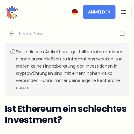
CryptoTicker
ANMELDEN
OPEN
Krypto News
Die in diesem Artikel bereitgestellten Informationen
dienen ausschließlich zu Informationszwecken und
stellen keine Finanzberatung dar. Investitionen in
Kryptowährungen sind mit einem hohen Risiko
verbunden. Führe immer deine eigene Recherche
durch.
Ist Ethereum ein schlechtes
Investment?