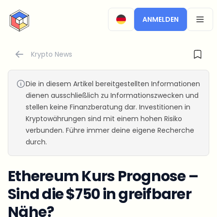
CryptoTicker
ANMELDEN
OPEN
Krypto News
Die in diesem Artikel bereitgestellten Informationen
dienen ausschließlich zu Informationszwecken und
stellen keine Finanzberatung dar. Investitionen in
Kryptowährungen sind mit einem hohen Risiko
verbunden. Führe immer deine eigene Recherche
durch.
Ethereum Kurs Prognose –
Sind die $750 in greifbarer
Nähe?