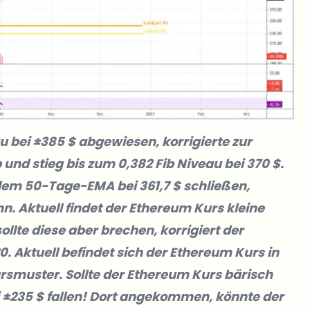
 bei ±385 $ abgewiesen, korrigierte zur
b und stieg bis zum 0,382 Fib Niveau bei 370 $.
dem 50-Tage-EMA bei 361,7 $ schließen,
n. Aktuell findet der Ethereum Kurs kleine
ollte diese aber brechen, korrigiert der
. Aktuell befindet sich der Ethereum Kurs in
rsmuster. Sollte der Ethereum Kurs bärisch
i ±235 $ fallen! Dort angekommen, könnte der