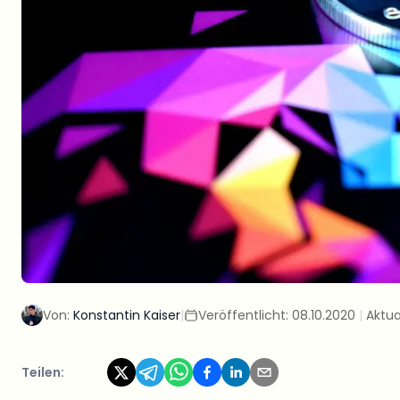
Von:
Konstantin Kaiser
|
Veröffentlicht:
08.10.2020
|
Aktua
Teilen: