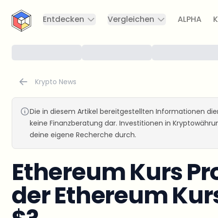
CryptoTicker
Entdecken
Vergleichen
ALPHA
K
Krypto News
Die in diesem Artikel bereitgestellten Informationen d
keine Finanzberatung dar. Investitionen in Kryptowähr
deine eigene Recherche durch.
Ethereum Kurs Pro
der Ethereum Kurs