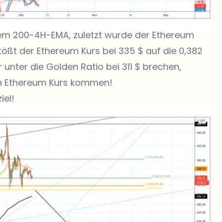
 dem 200-4H-EMA, zuletzt wurde der Ethereum
ßt der Ethereum Kurs bei 335 $ auf die 0,382
 unter die Golden Ratio bei 311 $ brechen,
en Ethereum Kurs kommen!
iel!