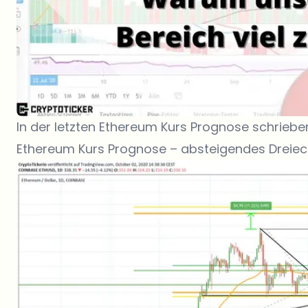
In der letzten
Ethereum Kurs Prognose
schrieben
Ethereum Kurs Prognose – absteigendes Dreiec