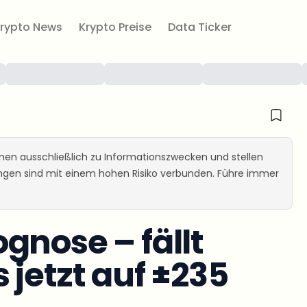
rypto News
Krypto Preise
Data Ticker
ienen ausschließlich zu Informationszwecken und stellen
ungen sind mit einem hohen Risiko verbunden. Führe immer
gnose – fällt
 jetzt auf ±235