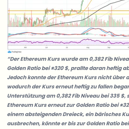
“Der Ethereum Kurs wurde am 0,382 Fib Niveau
Golden Ratio bei ±320 $, prallte daran heftig a
Jedoch konnte der Ethereum Kurs nicht über 
wodurch der Kurs erneut heftig zu fallen began
Unterstützung am 0,382 Fib Niveau bei 335 $, s
Ethereum Kurs erneut zur Golden Ratio bei ±320
einem absteigenden Dreieck, ein bärisches Ku
ausbrechen, könnte er bis zur Golden Ratio be