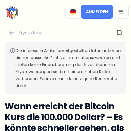
CryptoTicker
ANMELDEN
OPEN
Krypto News
Die in diesem Artikel bereitgestellten Informationen
dienen ausschließlich zu Informationszwecken und
stellen keine Finanzberatung dar. Investitionen in
Kryptowährungen sind mit einem hohen Risiko
verbunden. Führe immer deine eigene Recherche
durch.
Wann erreicht der Bitcoin
Kurs die 100.000 Dollar? – Es
könnte schneller gehen, als