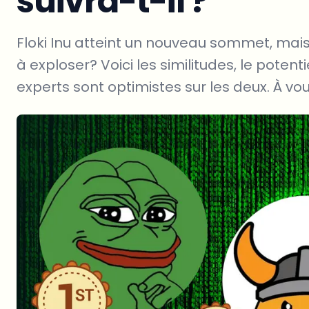
suivra-t-il ?
Floki Inu atteint un nouveau sommet, mai
à exploser? Voici les similitudes, le potenti
experts sont optimistes sur les deux. À vo