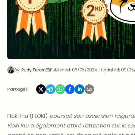
By:
Rudy Fares
|
Published:
06/05/2024
|
Updated:
09/05
Partager:
Floki Inu (FLOKI)
poursuit son ascension fulguran
Floki Inu a également attiré l'attention sur le 