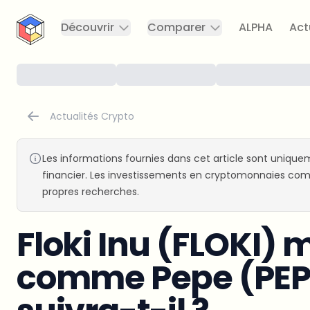
CryptoTicker
Découvrir
Comparer
ALPHA
Act
Actualités Crypto
Les informations fournies dans cet article sont uniquem
financier. Les investissements en cryptomonnaies comp
propres recherches.
Floki Inu (FLOKI) 
comme Pepe (PEP