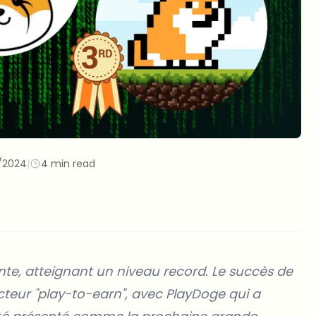
/2024
|
4 min read
te, atteignant un niveau record. Le succès de
secteur "play-to-earn", avec PlayDoge qui a