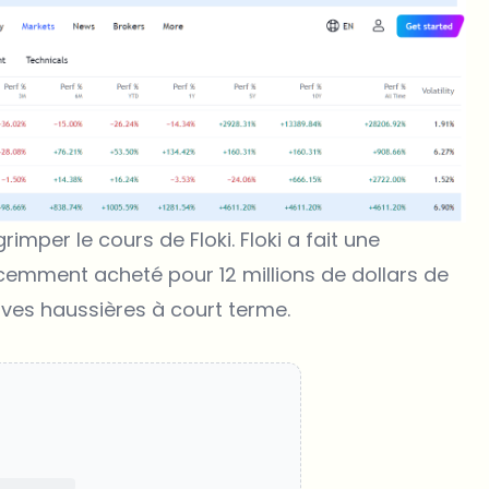
imper le cours de Floki. Floki a fait une
écemment acheté pour 12 millions de dollars de
tives haussières à court terme.