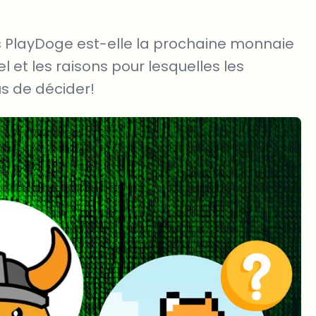
s PlayDoge est-elle la prochaine monnaie
el et les raisons pour lesquelles les
us de décider!