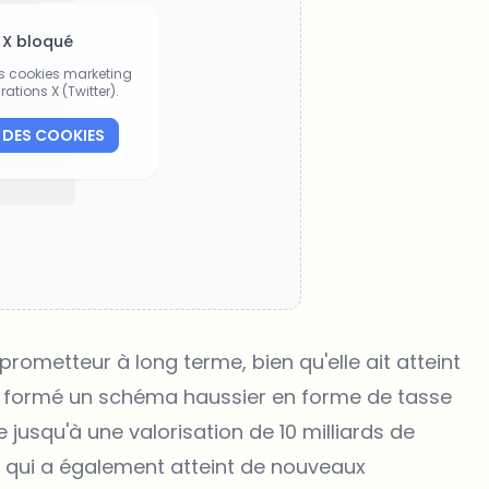
 X bloqué
es cookies marketing
rations X (Twitter).
 DES COOKIES
ometteur à long terme, bien qu'elle ait atteint
a formé un schéma haussier en forme de tasse
 jusqu'à une valorisation de 10 milliards de
NB, qui a également atteint de nouveaux