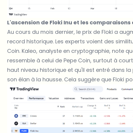
L'ascension de Floki Inu et les comparaisons
Au cours du mois dernier, le prix de Floki a au
record historique. Les experts voient des similit
Coin. Kaleo, analyste en cryptographie, note qu
ressemble à celui de Pepe Coin, surtout à court
haut niveau historique et qu'il est entré dans l
son élan à la hausse. Cela suggère que Floki pou