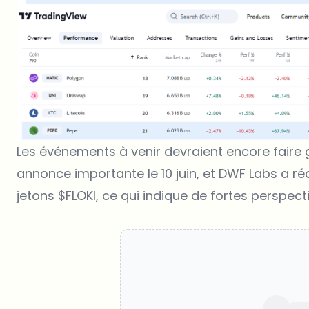
Les événements à venir devraient encore faire gr
annonce importante le 10 juin, et DWF Labs a r
jetons $FLOKI, ce qui indique de fortes perspec