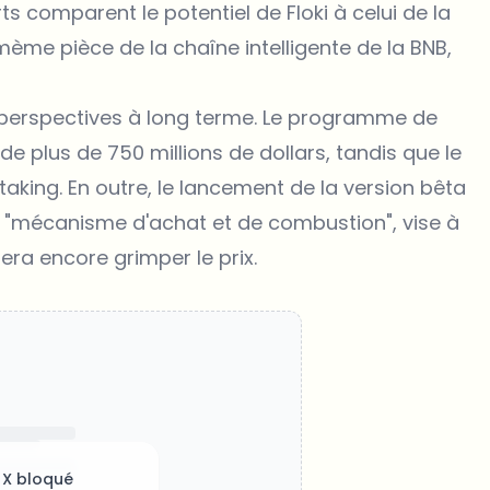
s comparent le potentiel de Floki à celui de la
 mème pièce de la chaîne intelligente de la BNB,
 perspectives à long terme. Le programme de
de plus de 750 millions de dollars, tandis que le
 staking. En outre, le lancement de la version bêta
n "mécanisme d'achat et de combustion", vise à
fera encore grimper le prix.
 X bloqué