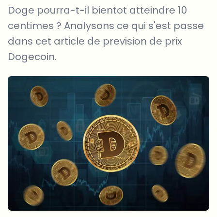
Doge pourra-t-il bientot atteindre 10
centimes ? Analysons ce qui s'est passe
dans cet article de prevision de prix
Dogecoin.