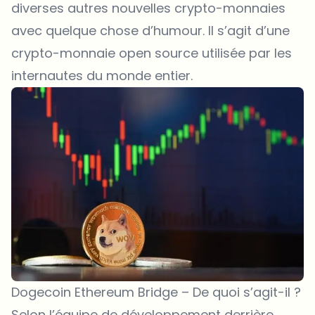
diverses autres nouvelles crypto-monnaies
avec quelque chose d’humour. Il s’agit d’une
crypto-monnaie open source utilisée par les
internautes du monde entier.
Dogecoin Ethereum Bridge – De quoi s’agit-il ?
Selon l’équipe de développement derrière