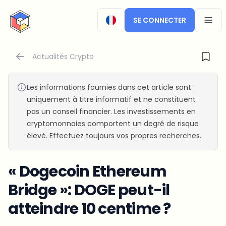
CryptoTicker
SE CONNECTER
OPEN
Actualités Crypto
Les informations fournies dans cet article sont
uniquement à titre informatif et ne constituent
pas un conseil financier. Les investissements en
cryptomonnaies comportent un degré de risque
élevé. Effectuez toujours vos propres recherches.
« Dogecoin Ethereum
Bridge »: DOGE peut-il
atteindre 10 centime ?