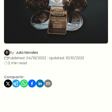
By:
Julia Morales
Published:
04/19/2022
|
Updated:
10/10/2023
2 min read
Compartir: