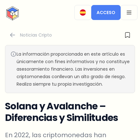
CryptoTicker
ACCESO
OPEN
Noticias Cripto
La información proporcionada en este artículo es
únicamente con fines informativos y no constituye
asesoramiento financiero. Las inversiones en
criptomonedas conllevan un alto grado de riesgo.
Realiza siempre tu propia investigación.
Solana y Avalanche –
Diferencias y Similitudes
En 2022, las criptomonedas han