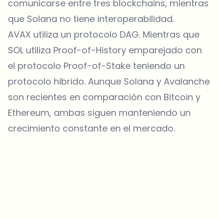
comunicarse entre tres blockchains, mientras
que Solana no tiene interoperabilidad.
AVAX utiliza un protocolo DAG. Mientras que
SOL utiliza Proof-of-History emparejado con
el protocolo Proof-of-Stake teniendo un
protocolo hibrido. Aunque Solana y Avalanche
son recientes en comparación con Bitcoin y
Ethereum, ambas siguen manteniendo un
crecimiento constante en el mercado.
¿Sobre qué temas deberíamos profundizar?
Selecciona lo que de verdad te interesa. Tus elecciones se
incorporan directamente en nuestra planificación editorial.