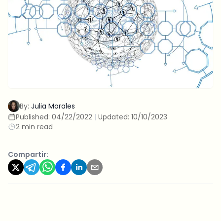
By:
Julia Morales
Published:
04/22/2022
|
Updated:
10/10/2023
2 min read
Compartir: