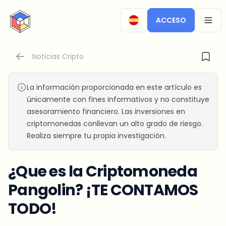
CryptoTicker
ACCESO
OPEN
Noticias Cripto
La información proporcionada en este artículo es
únicamente con fines informativos y no constituye
asesoramiento financiero. Las inversiones en
criptomonedas conllevan un alto grado de riesgo.
Realiza siempre tu propia investigación.
¿Que es la Criptomoneda
Pangolin? ¡TE CONTAMOS
TODO!