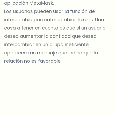
aplicación MetaMask.
Los usuarios pueden usar la función de
intercambio para intercambiar tokens. Una
cosa a tener en cuenta es que si un usuario
desea aumentar la cantidad que desea
intercambiar en un grupo ineficiente,
aparecerá un mensaje que indica que la
relación no es favorable.
¿Sobre qué temas deberíamos profundizar?
Selecciona lo que de verdad te interesa. Tus elecciones se
incorporan directamente en nuestra planificación editorial.