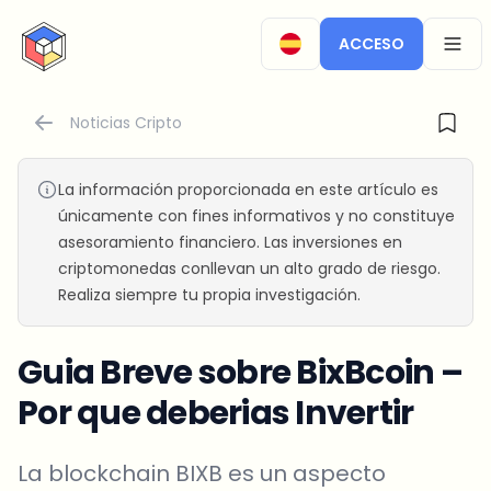
CryptoTicker
ACCESO
OPEN
Noticias Cripto
La información proporcionada en este artículo es
únicamente con fines informativos y no constituye
asesoramiento financiero. Las inversiones en
criptomonedas conllevan un alto grado de riesgo.
Realiza siempre tu propia investigación.
Guia Breve sobre BixBcoin –
Por que deberias Invertir
La blockchain BIXB es un aspecto