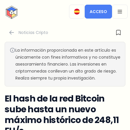
CryptoTicker
ACCESO
OPEN
Noticias Cripto
La información proporcionada en este artículo es
únicamente con fines informativos y no constituye
asesoramiento financiero. Las inversiones en
criptomonedas conllevan un alto grado de riesgo.
Realiza siempre tu propia investigación.
El hash de la red Bitcoin
sube hasta un nuevo
máximo histórico de 248,11