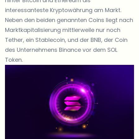
hinter Bitcoin und Ethereum als
interessanteste Kryptowährung am Markt.
Neben den beiden genannten Coins liegt nach
Marktkapitalisierung mittlerweile nur noch
Tether, ein Stablecoin, und der BNB, der Coin
des Unternehmens Binance vor dem SOL
Token.