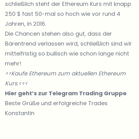
schließlich steht der Ethereum Kurs mit knapp
250 $ fast 50-mal so hoch wie vor rund 4
Jahren, in 2016.
Die Chancen stehen also gut, dass der
Bärentrend verlassen wird, schließlich sind wir
mittelfristig so bullisch wie schon lange nicht
mehr!
>>Kaufe Ethereum zum aktuellen
Ethereum
Kurs
.<<<
Hier geht’s zur Telegram Trading Gruppe
Beste Grüße und erfolgreiche Trades
Konstantin
Welche Themen sollen wir vertiefen?
Wähle aus, was dich aktuell beschäftigt. Deine Auswahl fließt direkt