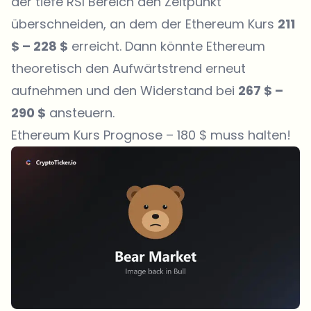
der tiefe RSI Bereich den Zeitpunkt
überschneiden, an dem der Ethereum Kurs
211
$ – 228 $
erreicht. Dann könnte Ethereum
theoretisch den Aufwärtstrend erneut
aufnehmen und den Widerstand bei
267 $ –
290 $
ansteuern.
Ethereum Kurs Prognose – 180 $ muss halten!