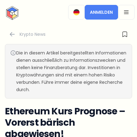
CryptoTicker
ANMELDEN
OPEN
Krypto News
Die in diesem Artikel bereitgestellten Informationen
dienen ausschließlich zu Informationszwecken und
stellen keine Finanzberatung dar. Investitionen in
Kryptowährungen sind mit einem hohen Risiko
verbunden. Führe immer deine eigene Recherche
durch.
Ethereum Kurs Prognose –
Vorerst bärisch
abgewiesen!