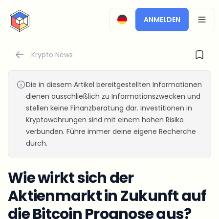
CryptoTicker
ANMELDEN
OPEN
Krypto News
Die in diesem Artikel bereitgestellten Informationen
dienen ausschließlich zu Informationszwecken und
stellen keine Finanzberatung dar. Investitionen in
Kryptowährungen sind mit einem hohen Risiko
verbunden. Führe immer deine eigene Recherche
durch.
Wie wirkt sich der
Aktienmarkt in Zukunft auf
die Bitcoin Prognose aus?