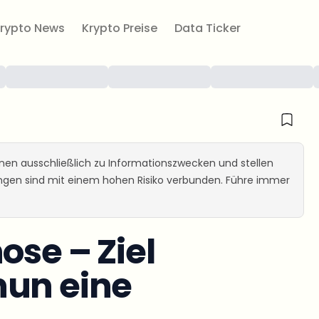
rypto News
Krypto Preise
Data Ticker
ienen ausschließlich zu Informationszwecken und stellen
ungen sind mit einem hohen Risiko verbunden. Führe immer
ose – Ziel
nun eine