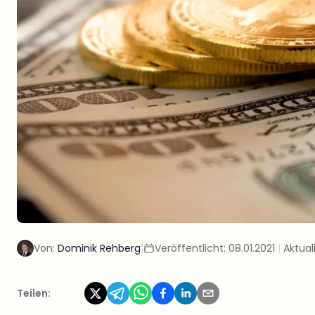
Von:
Dominik Rehberg
|
Veröffentlicht:
08.01.2021
|
Aktuali
Teilen: