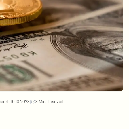
siert:
10.10.2023
|
3 Min. Lesezeit