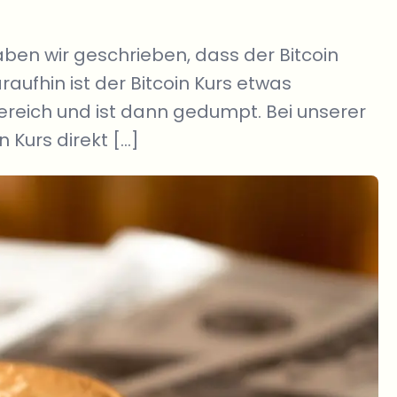
aben wir geschrieben, dass der Bitcoin
raufhin ist der Bitcoin Kurs etwas
reich und ist dann gedumpt. Bei unserer
Kurs direkt […]