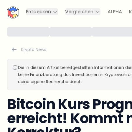
CryptoTicker
Entdecken
Vergleichen
ALPHA
K
Krypto News
Die in diesem Artikel bereitgestellten Informationen d
keine Finanzberatung dar. Investitionen in Kryptowähr
deine eigene Recherche durch.
Bitcoin Kurs Progn
erreicht! Kommt 