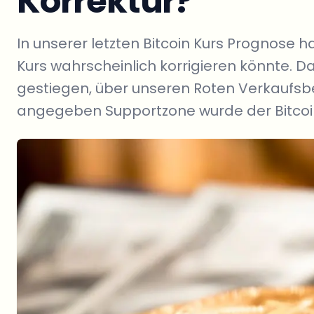
Korrektur?
In unserer letzten Bitcoin Kurs Prognose h
Kurs wahrscheinlich korrigieren könnte. Da
gestiegen, über unseren Roten Verkaufsbe
angegeben Supportzone wurde der Bitcoin 