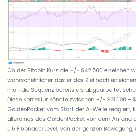
Ob der Bitcoin Kurs die +/- $42.500 erreichen wi
wahrscheinlicher das er das Ziel noch erreichen 
man die Sequenz bereits als abgearbeitet sehen
Diese Korrektur könnte zwischen +/- $31.600 – $
GoldenPocket vom Start der A-Welle reagiert, kö
allerdings das GoldenPocket von dem Anfang de
0.5 Fibonacci Level, von der ganzen Bewegung, i