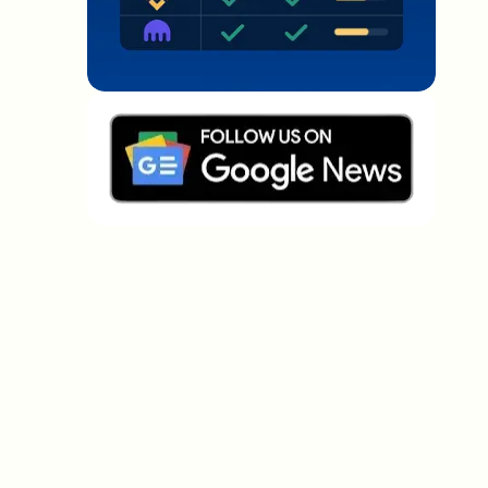
Welche Themen sollen wir vertiefen?
Wähle aus, was dich aktuell beschäftigt. Deine
Auswahl fließt direkt in unsere Themenplanung ein.
Crypto-News, die wirklich Mehrwert
bringen.