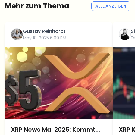
Mehr zum Thema
ALLE ANZEIGEN
Gustav Reinhardt
S
May 18, 2025 6:09 PM
F
XRP News Mai 2025: Kommt
XRP K