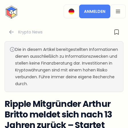
CryptoTicker
ANMELDEN
OPEN
Krypto News
Die in diesem Artikel bereitgestellten Informationen
dienen ausschließlich zu Informationszwecken und
stellen keine Finanzberatung dar. Investitionen in
Kryptowährungen sind mit einem hohen Risiko
verbunden. Führe immer deine eigene Recherche
durch.
Ripple Mitgründer Arthur
Britto meldet sich nach 13
Jahren zurück – Startet