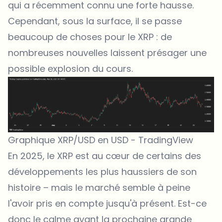
qui a récemment connu une forte hausse.
Cependant, sous la surface, il se passe
beaucoup de choses pour le XRP : de
nombreuses nouvelles laissent présager une
possible explosion du cours.
Graphique XRP/USD en USD -
TradingView
En 2025, le XRP est au cœur de certains des
développements les plus haussiers de son
histoire – mais le marché semble à peine
l'avoir pris en compte jusqu'à présent. Est-ce
donc le calme avant la prochaine grande