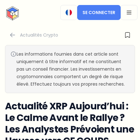
CryptoTicker
SE CONNECTER
OPEN
Actualités Crypto
Les informations fournies dans cet article sont
uniquement à titre informatif et ne constituent
pas un conseil financier. Les investissements en
cryptomonnaies comportent un degré de risque
élevé. Effectuez toujours vos propres recherches.
Actualité XRP Aujourd’hui :
Le Calme Avant le Rallye ?
Les Analystes Prévoient une